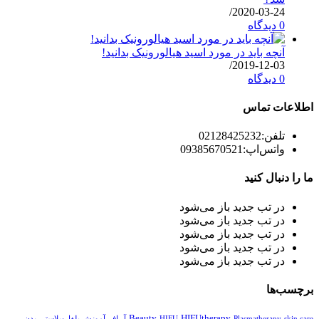
/
2020-03-24
0 دیدگاه
آنچه باید در مورد اسید هیالورونیک بدانید!
/
2019-12-03
0 دیدگاه
اطلاعات تماس
تلفن:
02128425232
واتس‌اپ:
09385670521
ما را دنبال کنید
در تب جدید باز می‌شود
در تب جدید باز می‌شود
در تب جدید باز می‌شود
در تب جدید باز می‌شود
در تب جدید باز می‌شود
برچسب‌ها
Beauty
HIFUtherapy
skin care
Plasmatherapy
HIFU
آر اف
آموزش بلفاروپلاستی
بدن