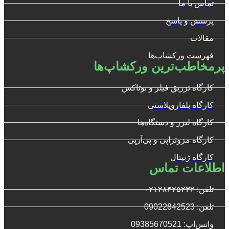
تماس با ما
پرسش و پاسخ
مقالات
فهرست ورکشاپ‌ها
پرمخاطب‌ترین ورکشاپ‌ها
کارگاه تزریق فیلر و بوتاکس
کارگاه بلفاروپلاستی
کارگاه لیزر و دستگاه‌ها
کارگاه مزوتراپی و پی‌آرپی
کارگاه ژنیتال
اطلاعات تماس
تلفن: ۰۲۱۲۸۴۲۵۲۳۲
تلفن: 09022842523
واتس‌‌اپ: 09385670521