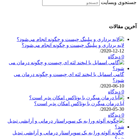
جستجوی وبسایت
آخرین مقالات
لایه برداری و پیلینگ چیست و چگونه انجام می‌شود؟
/
2020-12-12
0 دیدگاه
گامی اسمایل یا لبخند لثه ای چیست و چگونه درمان می
شود؟
/
2020-06-10
0 دیدگاه
آیا درمان میگرن با بوتاکس امکان پذیر است؟
/
2020-05-30
0 دیدگاه
چگونه آلوئه ورا به یک سوپراستار درمانی و آرایشی تبدیل
شد؟