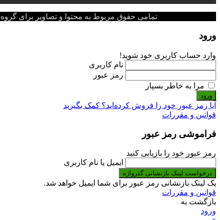
تمامی حقوق مربوط به محتوا و تصاویر برای گروه پزشکی پ
ورود
وارد حساب کاربری خود شوید!
نام کاربری
رمز عبور
مرا به خاطر بسپار
ورود
آیا رمز عبور خود را فروش کرده‌اید؟ کمک بگیرید
قوانین و مقررات
فراموشی رمز عبور
رمز عبور خود را بازیابی کنید
ایمیل یا نام کاربری
درخواست لینک بازنشانی گذرواژه
یک لینک بازنشانی رمز عبور برای شما ایمیل خواهد شد.
قوانین و مقررات
بازگشت به
ورود
×