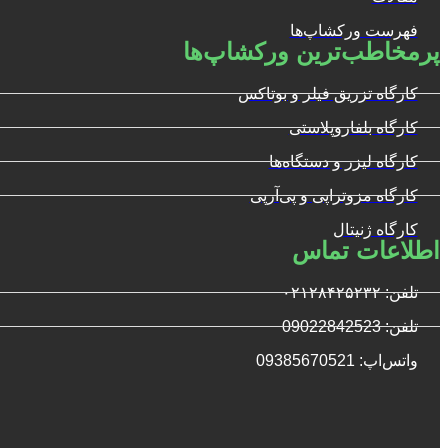
فهرست ورکشاپ‌ها
پرمخاطب‌ترین ورکشاپ‌ها
کارگاه تزریق فیلر و بوتاکس
کارگاه بلفاروپلاستی
کارگاه لیزر و دستگاه‌ها
کارگاه مزوتراپی و پی‌آرپی
کارگاه ژنیتال
اطلاعات تماس
تلفن: ۰۲۱۲۸۴۲۵۲۳۲
تلفن: 09022842523
واتس‌‌اپ: 09385670521