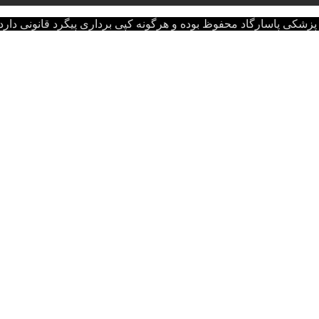
اسارگاد محفوظ بوده و هرگونه کپی برداری پیگرد قانونی دارد.opyright © 2022