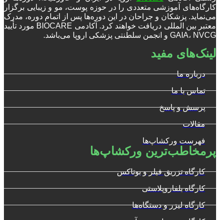
کارگاه‌های آموزشی متعددی را در حوزه پوست، مو و زیبایی برگزار
می‌نماید. پزشکان و جراحان در این دوره‌ها پس از اتمام دوره، مدرک
معتبر بین المللی دریافت خواهند کرد. آکادمی BIOCARE مورد تأیید
GAIA، NVCG و انجمن سلطنتی پزشکی اروپا می‌باشد.
لینک‌های مفید
درباره ما
تماس با ما
پرسش و پاسخ
مقالات
فهرست ورکشاپ‌ها
پرمخاطب‌ترین ورکشاپ‌ها
کارگاه تزریق فیلر و بوتاکس
کارگاه بلفاروپلاستی
کارگاه لیزر و دستگاه‌ها