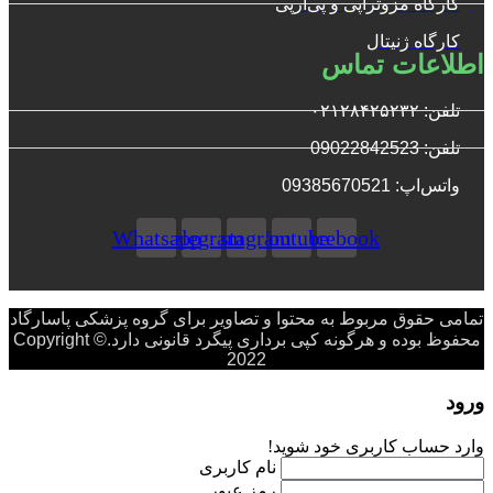
کارگاه مزوتراپی و پی‌آرپی
کارگاه ژنیتال
اطلاعات تماس
تلفن: ۰۲۱۲۸۴۲۵۲۳۲
تلفن: 09022842523
واتس‌‌اپ: 09385670521
Whatsapp
Telegram
Instagram
Youtube
Facebook
تمامی حقوق مربوط به محتوا و تصاویر برای گروه پزشکی پاسارگاد
محفوظ بوده و هرگونه کپی برداری پیگرد قانونی دارد.Copyright ©
2022
ورود
وارد حساب کاربری خود شوید!
نام کاربری
رمز عبور