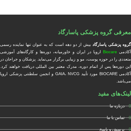
معرفی گروه پزشکی پاسارگاد
روه پزشکی پاسارگاد
بیش از دو دهه است که به عنوان تنها نماینده رسمی
آکادمی
Biocare
اروپا در ایران و خاورمیانه، دوره‌ها و کارگاه‌های آموزشی
متعددی را در حوزه پوست، مو و زیبایی برگزار می‌نماید. پزشکان و جراحان در
این دوره‌ها پس از اتمام دوره، مدرک معتبر بین المللی دریافت خواهند کرد.
آکادمی BIOCARE مورد تأیید GAIA، NVCG و انجمن سلطنتی پزشکی اروپا
می‌باشد.
لینک‌های مفید
درباره ما
تماس با ما
پرسش و پاسخ