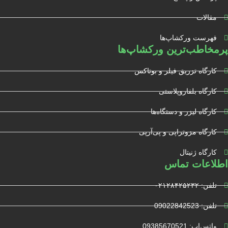
مقالات
فهرست ورکشاپ‌ها
پرمخاطب‌ترین ورکشاپ‌ها
کارگاه تزریق فیلر و بوتاکس
کارگاه بلفاروپلاستی
کارگاه لیزر و دستگاه‌ها
کارگاه مزوتراپی و پی‌آرپی
کارگاه ژنیتال
اطلاعات تماس
تلفن: ۰۲۱۲۸۴۲۵۲۳۲
تلفن: 09022842523
واتس‌‌اپ: 09385670521