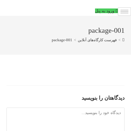
فتن
ه
ورود به پنل
حتوا
package-001
>
فهرست کارگاه‌های آنلاین
>
package-001
دیدگاهتان را بنویسید
دیدگاه