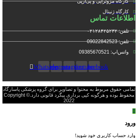
کارگاه مزوتراپی و پی‌آرپی
کارگاه ژنیتال
اطلاعات تماس
تلفن: ۰۲۱۲۸۴۲۵۲۳۲
تلفن: 09022842523
واتس‌‌اپ: 09385670521
Whatsapp
Telegram
Instagram
Youtube
Facebook
تمامی حقوق مربوط به محتوا و تصاویر برای گروه پزشکی پاسارگاد
محفوظ بوده و هرگونه کپی برداری پیگرد قانونی دارد.Copyright ©
2022
ورود
وارد حساب کاربری خود شوید!