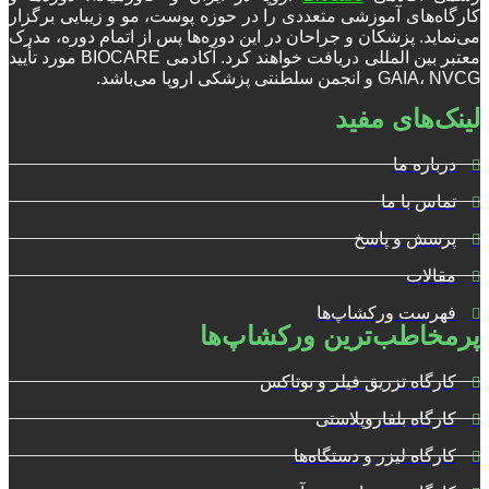
کارگاه‌های آموزشی متعددی را در حوزه پوست، مو و زیبایی برگزار
می‌نماید. پزشکان و جراحان در این دوره‌ها پس از اتمام دوره، مدرک
معتبر بین المللی دریافت خواهند کرد. آکادمی BIOCARE مورد تأیید
GAIA، NVCG و انجمن سلطنتی پزشکی اروپا می‌باشد.
لینک‌های مفید
درباره ما
تماس با ما
پرسش و پاسخ
مقالات
فهرست ورکشاپ‌ها
پرمخاطب‌ترین ورکشاپ‌ها
کارگاه تزریق فیلر و بوتاکس
کارگاه بلفاروپلاستی
کارگاه لیزر و دستگاه‌ها