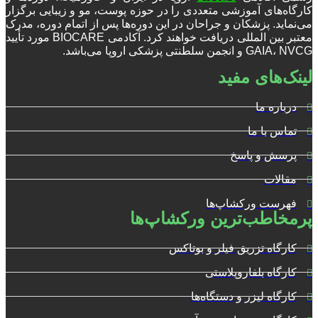
کارگاه‌های آموزشی متعددی را در حوزه پوست، مو و زیبایی برگزار
می‌نماید. پزشکان و جراحان در این دوره‌ها پس از اتمام دوره، مدرک
معتبر بین المللی دریافت خواهند کرد. آکادمی BIOCARE مورد تأیید
GAIA، NVCG و انجمن سلطنتی پزشکی اروپا می‌باشد.
لینک‌های مفید
درباره ما
تماس با ما
پرسش و پاسخ
مقالات
فهرست ورکشاپ‌ها
پرمخاطب‌ترین ورکشاپ‌ها
کارگاه تزریق فیلر و بوتاکس
کارگاه بلفاروپلاستی
کارگاه لیزر و دستگاه‌ها