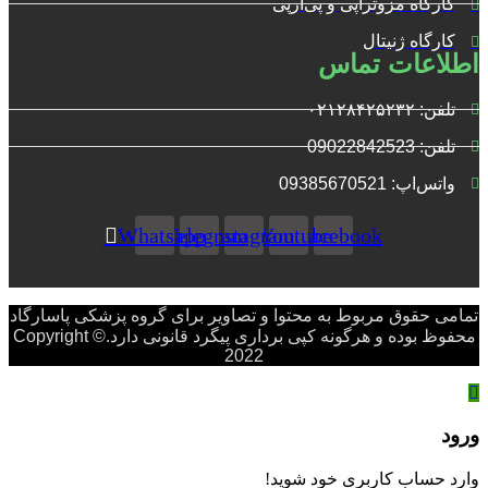
کارگاه مزوتراپی و پی‌آرپی
کارگاه ژنیتال
اطلاعات تماس
تلفن: ۰۲۱۲۸۴۲۵۲۳۲
تلفن: 09022842523
واتس‌‌اپ: 09385670521
Whatsapp
Telegram
Instagram
Youtube
Facebook
تمامی حقوق مربوط به محتوا و تصاویر برای گروه پزشکی پاسارگاد
محفوظ بوده و هرگونه کپی برداری پیگرد قانونی دارد.Copyright ©
2022
ورود
وارد حساب کاربری خود شوید!