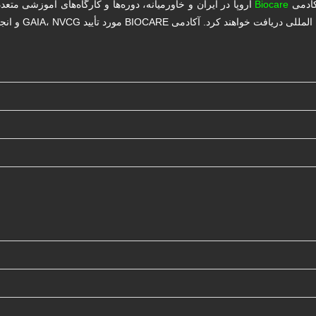
کادمی
Biocare
اروپا در ایران و خاورمیانه، دوره‌ها و کارگاه‌های آموزشی متع
د تأیید GAIA، NVCG و انجمن سلطنتی پزشکی اروپا می‌باشد.