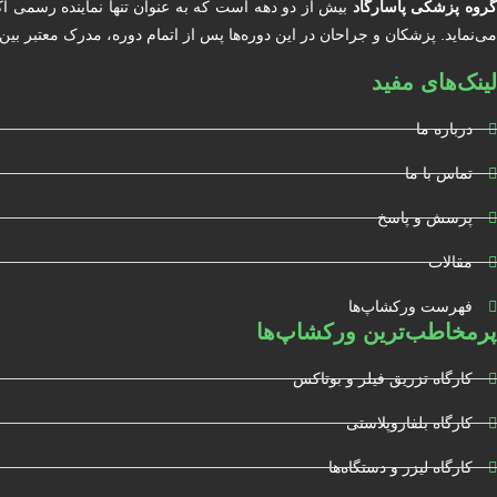
روه پزشکی پاسارگاد
بیش از دو دهه است که به عنوان تنها نماینده رسمی آ
می‌نماید. پزشکان و جراحان در این دوره‌ها پس از اتمام دوره، مدرک معتبر بین المللی دریافت خواهند کرد. آکادمی BIOCARE مور
لینک‌های مفید
درباره ما
تماس با ما
پرسش و پاسخ
مقالات
فهرست ورکشاپ‌ها
پرمخاطب‌ترین ورکشاپ‌ها
کارگاه تزریق فیلر و بوتاکس
کارگاه بلفاروپلاستی
کارگاه لیزر و دستگاه‌ها