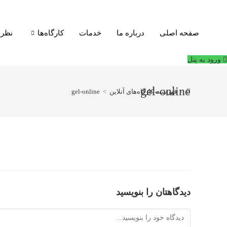
فتن
ه
حتوا
صفحه اصلی
درباره ما
خدمات
کارگاه‌ها
نظرا
ورود به پنل
gel-online
>
فهرست کارگاه‌های آنلاین
>
gel-online
دیدگاهتان را بنویسید
دیدگاه