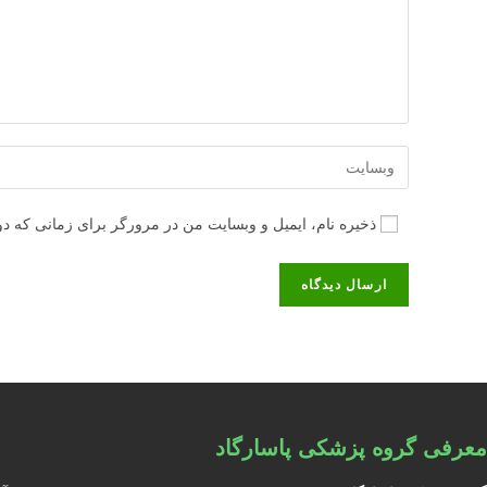
آدرس
وبسایت
خود
ذخیره نام، ایمیل و وبسایت من در مرورگر برای زمانی که دو
را
وارد
کنید
(اختیاری)
معرفی گروه پزشکی پاسارگاد