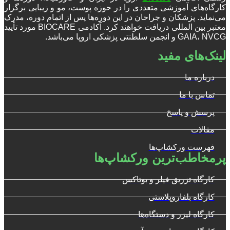
کارگاه‌های آموزشی متعددی را در حوزه پوست، مو و زیبایی برگزار
می‌نماید. پزشکان و جراحان در این دوره‌ها پس از اتمام دوره، مدرک
معتبر بین المللی دریافت خواهند کرد. آکادمی BIOCARE مورد تأیید
GAIA، NVCG و انجمن سلطنتی پزشکی اروپا می‌باشد.
لینک‌های مفید
درباره ما
تماس با ما
پرسش و پاسخ
مقالات
فهرست ورکشاپ‌ها
پرمخاطب‌ترین ورکشاپ‌ها
کارگاه تزریق فیلر و بوتاکس
کارگاه بلفاروپلاستی
کارگاه لیزر و دستگاه‌ها