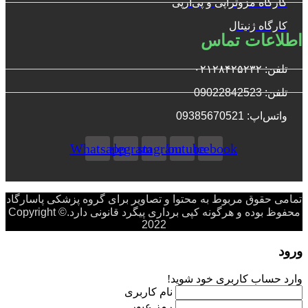
کارگاه مزوتراپی و پی‌آرپی
کارگاه ژنیتال
اطلاعات تماس
تلفن: ۰۲۱۲۸۴۲۵۲۳۲
تلفن: 09022842523
واتس‌‌اپ: 09385670521
Whatsapp
Telegram
Instagram
Youtube
Facebook
تمامی حقوق مربوط به محتوا و تصاویر برای گروه پزشکی پاسارگاد
محفوظ بوده و هرگونه کپی برداری پیگرد قانونی دارد.Copyright ©
2022
ورود
وارد حساب کاربری خود شوید!
نام کاربری
رمز عبور