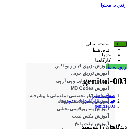
رفتن به محتوا
صفحه اصلی
درباره ما
خدمات
کارگاه‌ها
آموزش تزریق فیلر و بوتاکس
ورود به پنل
آموزش تزریق چربی
genital-003
آموزش مزوتراپی و پی آر پی
آموزش MD Codes
صفحه اصلی
>
آموزش فیلر تخصصی (مقدماتی تا پیشرفته)
فهرست کارگاه‌های حضوری
>
آموزش بلفاروپلاستی فوقانی
genital-003
آموزش بلفاروپلاستی تحتانی
آموزش مکس لیفت
آموزش لیفت با نخ
دیدگاهتان را بنویسید