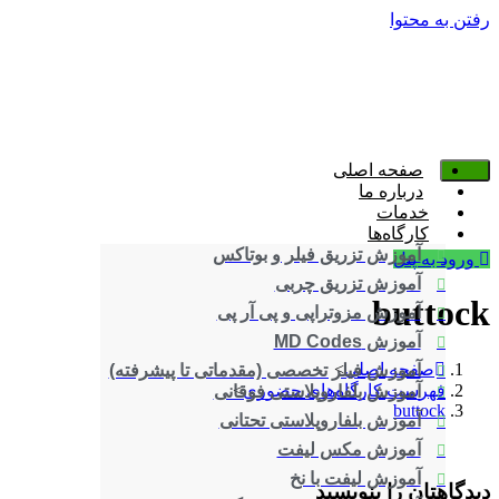
رفتن به محتوا
صفحه اصلی
درباره ما
خدمات
کارگاه‌ها
آموزش تزریق فیلر و بوتاکس
ورود به پنل
آموزش تزریق چربی
buttock
آموزش مزوتراپی و پی آر پی
آموزش MD Codes
صفحه اصلی
>
آموزش فیلر تخصصی (مقدماتی تا پیشرفته)
فهرست کارگاه‌های حضوری
>
آموزش بلفاروپلاستی فوقانی
buttock
آموزش بلفاروپلاستی تحتانی
آموزش مکس لیفت
آموزش لیفت با نخ
دیدگاهتان را بنویسید