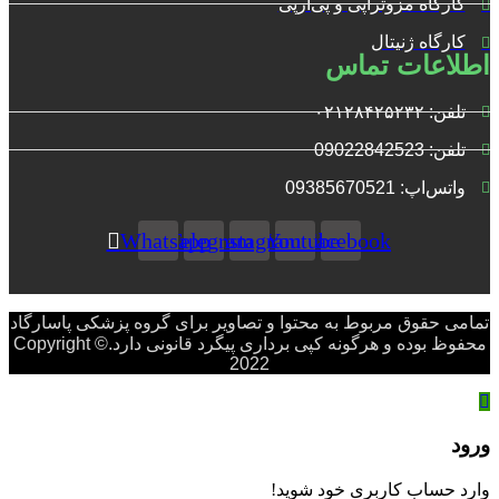
کارگاه مزوتراپی و پی‌آرپی
کارگاه ژنیتال
اطلاعات تماس
تلفن: ۰۲۱۲۸۴۲۵۲۳۲
تلفن: 09022842523
واتس‌‌اپ: 09385670521
Whatsapp
Telegram
Instagram
Youtube
Facebook
تمامی حقوق مربوط به محتوا و تصاویر برای گروه پزشکی پاسارگاد
محفوظ بوده و هرگونه کپی برداری پیگرد قانونی دارد.Copyright ©
2022
ورود
وارد حساب کاربری خود شوید!