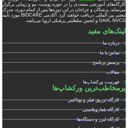
کارگاه‌های آموزشی متعددی را در حوزه پوست، مو و زیبایی برگزار
می‌نماید. پزشکان و جراحان در این دوره‌ها پس از اتمام دوره، مدرک
معتبر بین المللی دریافت خواهند کرد. آکادمی BIOCARE مورد تأیید
GAIA، NVCG و انجمن سلطنتی پزشکی اروپا می‌باشد.
لینک‌های مفید
درباره ما
تماس با ما
پرسش و پاسخ
مقالات
فهرست ورکشاپ‌ها
پرمخاطب‌ترین ورکشاپ‌ها
کارگاه تزریق فیلر و بوتاکس
کارگاه بلفاروپلاستی
کارگاه لیزر و دستگاه‌ها