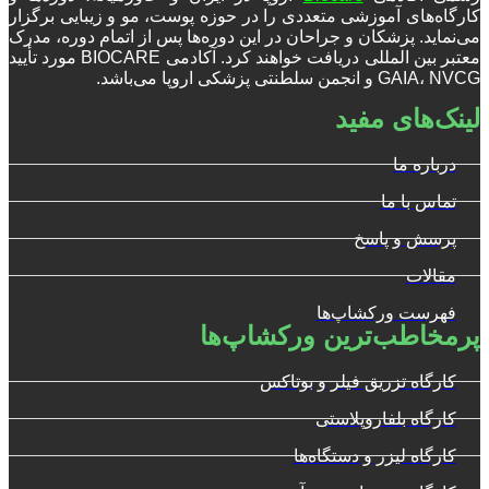
کارگاه‌های آموزشی متعددی را در حوزه پوست، مو و زیبایی برگزار
می‌نماید. پزشکان و جراحان در این دوره‌ها پس از اتمام دوره، مدرک
معتبر بین المللی دریافت خواهند کرد. آکادمی BIOCARE مورد تأیید
GAIA، NVCG و انجمن سلطنتی پزشکی اروپا می‌باشد.
لینک‌های مفید
درباره ما
تماس با ما
پرسش و پاسخ
مقالات
فهرست ورکشاپ‌ها
پرمخاطب‌ترین ورکشاپ‌ها
کارگاه تزریق فیلر و بوتاکس
کارگاه بلفاروپلاستی
کارگاه لیزر و دستگاه‌ها