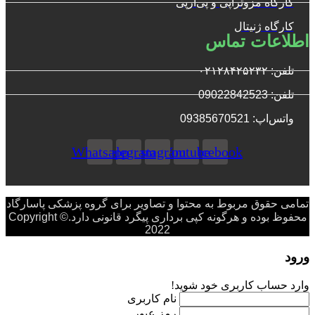
کارگاه مزوتراپی و پی‌آرپی
کارگاه ژنیتال
اطلاعات تماس
تلفن: ۰۲۱۲۸۴۲۵۲۳۲
تلفن: 09022842523
واتس‌‌اپ: 09385670521
Whatsapp
Telegram
Instagram
Youtube
Facebook
تمامی حقوق مربوط به محتوا و تصاویر برای گروه پزشکی پاسارگاد
محفوظ بوده و هرگونه کپی برداری پیگرد قانونی دارد.Copyright ©
2022
ورود
وارد حساب کاربری خود شوید!
نام کاربری
رمز عبور