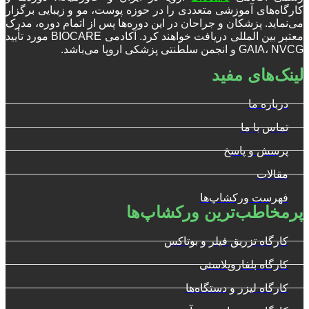
کارگاه‌های آموزشی متعددی را در حوزه پوست، مو و زیبایی برگزار
می‌نماید. پزشکان و جراحان در این دوره‌ها پس از اتمام دوره، مدرک
معتبر بین المللی دریافت خواهند کرد. آکادمی BIOCARE مورد تأیید
GAIA، NVCG و انجمن سلطنتی پزشکی اروپا می‌باشد.
لینک‌های مفید
درباره ما
تماس با ما
پرسش و پاسخ
مقالات
فهرست ورکشاپ‌ها
پرمخاطب‌ترین ورکشاپ‌ها
کارگاه تزریق فیلر و بوتاکس
کارگاه بلفاروپلاستی
کارگاه لیزر و دستگاه‌ها