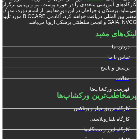
کارگاه‌های آموزشی متعددی را در حوزه پوست، مو و زیبایی برگزار
می‌نماید. پزشکان و جراحان در این دوره‌ها پس از اتمام دوره، مدرک
معتبر بین المللی دریافت خواهند کرد. آکادمی BIOCARE مورد تأیید
GAIA، NVCG و انجمن سلطنتی پزشکی اروپا می‌باشد.
لینک‌های مفید
درباره ما
تماس با ما
پرسش و پاسخ
مقالات
فهرست ورکشاپ‌ها
پرمخاطب‌ترین ورکشاپ‌ها
کارگاه تزریق فیلر و بوتاکس
کارگاه بلفاروپلاستی
کارگاه لیزر و دستگاه‌ها