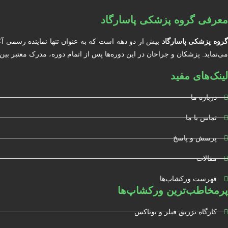
معرفی گروه پزشکی پاسارگاد
روه پزشکی پاسارگاد
بیش از دو دهه است که به عنوان تنها نماینده رسمی آ
می‌نماید. پزشکان و جراحان در این دوره‌ها پس از اتمام دوره، مدرک معتبر بین المللی دریافت خواهند کرد. آکادمی BIOCARE مور
لینک‌های مفید
درباره ما
تماس با ما
پرسش و پاسخ
مقالات
فهرست ورکشاپ‌ها
پرمخاطب‌ترین ورکشاپ‌ها
کارگاه تزریق فیلر و بوتاکس