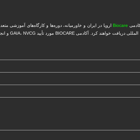
کادمی
Biocare
اروپا در ایران و خاورمیانه، دوره‌ها و کارگاه‌های آموزشی متع
د تأیید GAIA، NVCG و انجمن سلطنتی پزشکی اروپا می‌باشد.