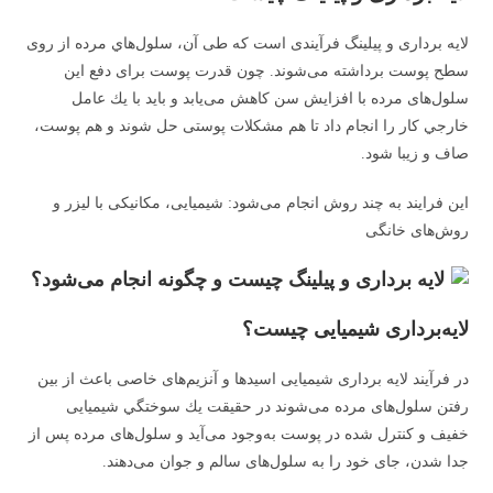
لایه برداری و پیلینگ فرآيندی است كه طی آن، سلول‌هاي مرده از روی
سطح پوست برداشته می‌شوند. چون قدرت پوست برای دفع اين
سلول‌های مرده با افزايش سن كاهش می‌يابد و بايد با يك عامل
خارجي كار را انجام داد تا هم مشكلات پوستی حل شوند و هم پوست،
صاف و زيبا شود.
اين فرايند به چند روش انجام می‌شود: شيميايی، مكانيكی با ليزر و
روش‌های خانگی
لايه‌برداری شيميايی چیست؟
در فرآیند لایه برداری شیمیایی اسيدها و آنزيم‌های خاصی باعث از بين
رفتن سلول‌های مرده می‌شوند در حقيقت يك سوختگي شيميايی
خفيف و كنترل شده در پوست به‌وجود می‌آيد و سلول‌های مرده پس از
جدا شدن، جای خود را به سلول‌های سالم و جوان می‌دهند.