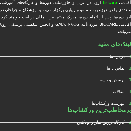
آکادمی
Biocare
اروپا در ایران و خاورمیانه، دوره‌ها و کارگاه‌های آموزشی
متعددی را در حوزه پوست، مو و زیبایی برگزار می‌نماید. پزشکان و جراحان در
این دوره‌ها پس از اتمام دوره، مدرک معتبر بین المللی دریافت خواهند کرد.
آکادمی BIOCARE مورد تأیید GAIA، NVCG و انجمن سلطنتی پزشکی اروپا
می‌باشد.
لینک‌های مفید
درباره ما
تماس با ما
پرسش و پاسخ
مقالات
فهرست ورکشاپ‌ها
پرمخاطب‌ترین ورکشاپ‌ها
کارگاه تزریق فیلر و بوتاکس