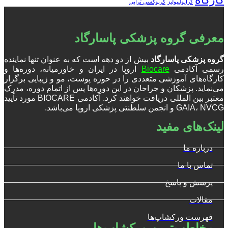
کارگاه
کرایولیپولیز
کربوکسی تراپی
معرفی گروه پزشکی پاسارگاد
گروه پزشکی پاسارگاد
بیش از دو دهه است که به عنوان تنها نماینده
رسمی آکادمی
Biocare
اروپا در ایران و خاورمیانه، دوره‌ها و
کارگاه‌های آموزشی متعددی را در حوزه پوست، مو و زیبایی برگزار
می‌نماید. پزشکان و جراحان در این دوره‌ها پس از اتمام دوره، مدرک
معتبر بین المللی دریافت خواهند کرد. آکادمی BIOCARE مورد تأیید
GAIA، NVCG و انجمن سلطنتی پزشکی اروپا می‌باشد.
لینک‌های مفید
درباره ما
تماس با ما
پرسش و پاسخ
مقالات
فهرست ورکشاپ‌ها
پرمخاطب‌ترین ورکشاپ‌ها