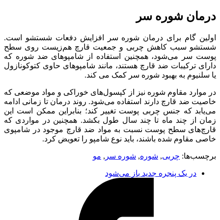
درمان شوره سر
اولین گام برای درمان شوره سر افزایش دفعات شستشو است.
شستشو سبب کاهش چربی و جمعیت قارچ هم‌زیست روی سطح
پوست سر می‌شود، همچنین استفاده از شامپوهای ضد شوره که
دارای ترکیبات ضد قارچ هستند، مانند شامپوهای حاوی کتوکونازول
یا سلنیوم به بهبود شوره سر کمک می کند.
در موارد مقاوم شوره نیز از کپسول‌های خوراکی و مواد موضعی که
خاصیت ضد قارچ دارند استفاده می‌شود. روند درمان تا زمانی ادامه
می‌یابد که جنس چربی پوست تغییر کند؛ بنابراین ممکن است این
زمان از چند ماه تا چند سال طول بکشد. همچنین در مواردی که
قارچ‌های سطح پوست نسبت به مواد ضد قارچ موجود در شامپوی
خاصی مقاوم شده باشند، باید نوع شامپو را تعویض کرد.
برچسب‌ها:
چربی
,
شوره
,
شوره سر
,
مو
در یک پنجره جدید باز می‌شود