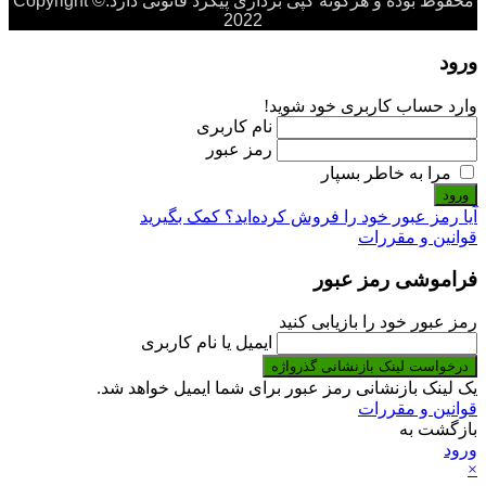
محفوظ بوده و هرگونه کپی برداری پیگرد قانونی دارد.Copyright ©
2022
ورود
وارد حساب کاربری خود شوید!
نام کاربری
رمز عبور
مرا به خاطر بسپار
ورود
آیا رمز عبور خود را فروش کرده‌اید؟ کمک بگیرید
قوانین و مقررات
فراموشی رمز عبور
رمز عبور خود را بازیابی کنید
ایمیل یا نام کاربری
درخواست لینک بازنشانی گذرواژه
یک لینک بازنشانی رمز عبور برای شما ایمیل خواهد شد.
قوانین و مقررات
بازگشت به
ورود
×