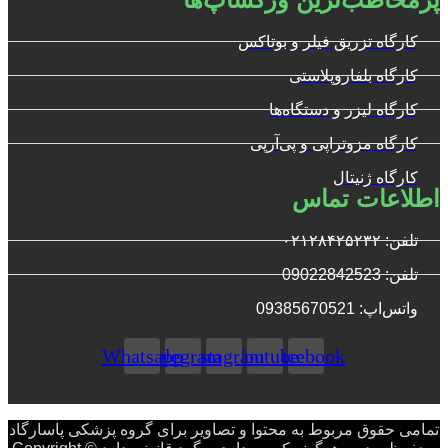
کارگاه تزریق فیلر و بوتاکس
کارگاه بلفاروپلاستی
کارگاه لیزر و دستگاه‌ها
کارگاه مزوتراپی و پی‌آرپی
کارگاه ژنیتال
اطلاعات تماس
تلفن: ۰۲۱۲۸۴۲۵۲۳۲
تلفن: 09022842523
واتس‌‌اپ: 09385670521
Whatsapp
Telegram
Instagram
Youtube
Facebook
تمامی حقوق مربوط به محتوا و تصاویر برای گروه پزشکی پاسارگاد