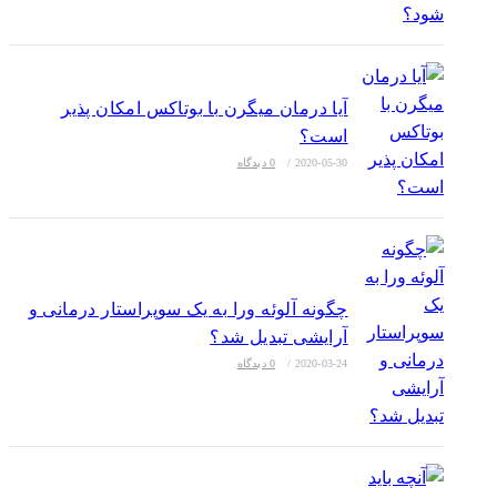
آیا درمان میگرن با بوتاکس امکان پذیر
است؟
2020-05-30
/
0 دیدگاه
چگونه آلوئه ورا به یک سوپراستار درمانی و
آرایشی تبدیل شد؟
2020-03-24
/
0 دیدگاه