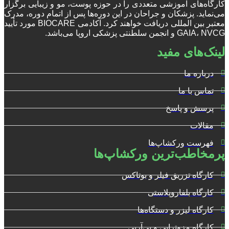
کارگاه‌های آموزشی متعددی را در حوزه پوست، مو و زیبایی برگزار
می‌نماید. پزشکان و جراحان در این دوره‌ها پس از اتمام دوره، مدرک
معتبر بین المللی دریافت خواهند کرد. آکادمی BIOCARE مورد تأیید
GAIA، NVCG و انجمن سلطنتی پزشکی اروپا می‌باشد.
لینک‌های مفید
درباره ما
تماس با ما
پرسش و پاسخ
مقالات
فهرست ورکشاپ‌ها
پرمخاطب‌ترین ورکشاپ‌ها
کارگاه تزریق فیلر و بوتاکس
کارگاه بلفاروپلاستی
کارگاه لیزر و دستگاه‌ها
کارگاه مزوتراپی و پی‌آرپی