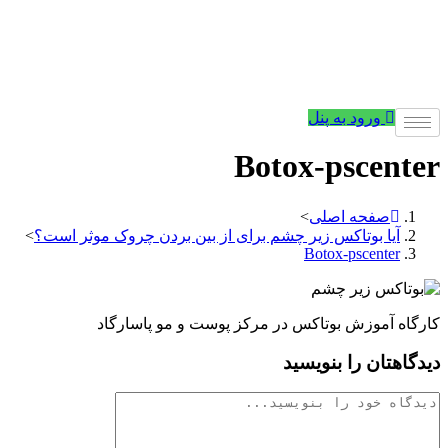
رفتن
به
محتوا
ورود به پنل
Botox-pscenter
صفحه اصلی
>
آیا بوتاکس زیر چشم برای از بین بردن چروک موثر است؟
>
Botox-pscenter
کارگاه آموزش بوتاکس در مرکز پوست و مو پاسارگاد
دیدگاهتان را بنویسید
دیدگاه