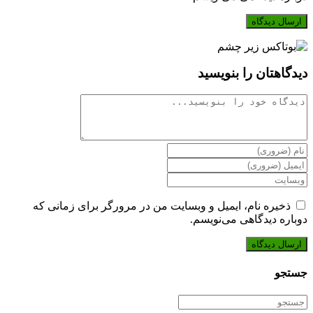
خود
خود
وارد
را
را
کنید
وارد
وارد
(اختیاری)
کنید
کنید
دیدگاهتان را بنویسید
دیدگاه
برای
ارسال
برای
دیدگاه
ارسال
آدرس
نام
دیدگاه
وبسایت
یا
آدرس
خود
ذخیره نام، ایمیل و وبسایت من در مرورگر برای زمانی که
نام‌کاربری
ایمیل
را
دوباره دیدگاهی می‌نویسم.
خود
خود
وارد
را
را
کنید
وارد
وارد
(اختیاری)
کنید
کنید
جستجو
جستجوی