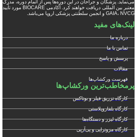
می‌نماید. پزشکان و جراحان در این دوره‌ها پس از اتمام دوره، مدرک
معتبر بین المللی دریافت خواهند کرد. آکادمی BIOCARE مورد تأیید
GAIA، NVCG و انجمن سلطنتی پزشکی اروپا می‌باشد.
لینک‌های مفید
درباره ما
تماس با ما
پرسش و پاسخ
مقالات
فهرست ورکشاپ‌ها
پرمخاطب‌ترین ورکشاپ‌ها
کارگاه تزریق فیلر و بوتاکس
کارگاه بلفاروپلاستی
کارگاه لیزر و دستگاه‌ها
کارگاه مزوتراپی و پی‌آرپی