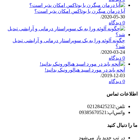
آیا درمان میگرن با بوتاکس امکان پذیر است؟
/
2020-05-30
0 دیدگاه
چگونه آلوئه ورا به یک سوپراستار درمانی و آرایشی تبدیل
شد؟
/
2020-03-24
0 دیدگاه
آنچه باید در مورد اسید هیالورونیک بدانید!
/
2019-12-03
0 دیدگاه
اطلاعات تماس
تلفن:
02128425232
واتس‌اپ:
09385670521
ما را دنبال کنید
در تب جدید باز می‌شود