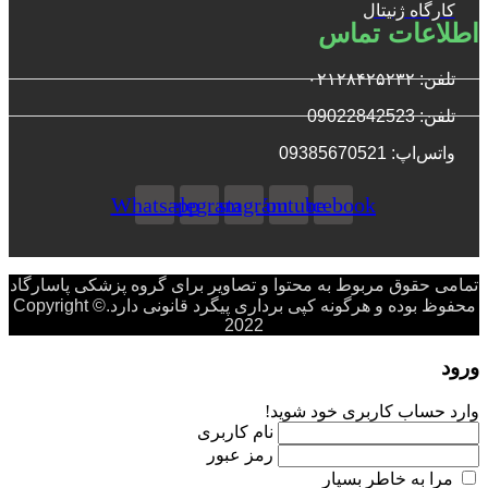
کارگاه ژنیتال
اطلاعات تماس
تلفن: ۰۲۱۲۸۴۲۵۲۳۲
تلفن: 09022842523
واتس‌‌اپ: 09385670521
Whatsapp
Telegram
Instagram
Youtube
Facebook
تمامی حقوق مربوط به محتوا و تصاویر برای گروه پزشکی پاسارگاد
محفوظ بوده و هرگونه کپی برداری پیگرد قانونی دارد.Copyright ©
2022
ورود
وارد حساب کاربری خود شوید!
نام کاربری
رمز عبور
مرا به خاطر بسپار