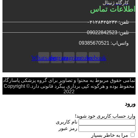
کارگاه ژنیتال
اطلاعات تماس
تلفن: ۰۲۱۲۸۴۲۵۲۳۲
تلفن: 09022842523
واتس‌‌اپ: 09385670521
Whatsapp
Telegram
Instagram
Youtube
Facebook
تمامی حقوق مربوط به محتوا و تصاویر برای گروه پزشکی پاسارگاد
محفوظ بوده و هرگونه کپی برداری پیگرد قانونی دارد.Copyright ©
2022
ورود
وارد حساب کاربری خود شوید!
نام کاربری
رمز عبور
مرا به خاطر بسپار