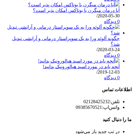
آیا درمان میگرن با بوتاکس امکان پذیر است؟
/
2020-05-30
0 دیدگاه
چگونه آلوئه ورا به یک سوپراستار درمانی و آرایشی تبدیل
شد؟
/
2020-03-24
0 دیدگاه
آنچه باید در مورد اسید هیالورونیک بدانید!
/
2019-12-03
0 دیدگاه
اطلاعات تماس
تلفن:
02128425232
واتس‌اپ:
09385670521
ما را دنبال کنید
در تب جدید باز می‌شود