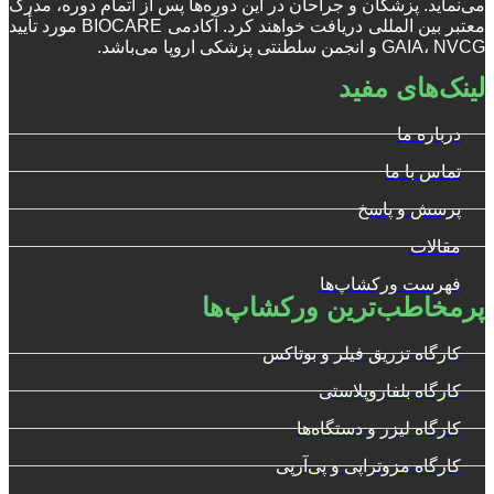
می‌نماید. پزشکان و جراحان در این دوره‌ها پس از اتمام دوره، مدرک
معتبر بین المللی دریافت خواهند کرد. آکادمی BIOCARE مورد تأیید
GAIA، NVCG و انجمن سلطنتی پزشکی اروپا می‌باشد.
لینک‌های مفید
درباره ما
تماس با ما
پرسش و پاسخ
مقالات
فهرست ورکشاپ‌ها
پرمخاطب‌ترین ورکشاپ‌ها
کارگاه تزریق فیلر و بوتاکس
کارگاه بلفاروپلاستی
کارگاه لیزر و دستگاه‌ها
کارگاه مزوتراپی و پی‌آرپی