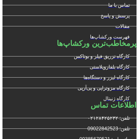
تماس با ما
پرسش و پاسخ
مقالات
فهرست ورکشاپ‌ها
پرمخاطب‌ترین ورکشاپ‌ها
کارگاه تزریق فیلر و بوتاکس
کارگاه بلفاروپلاستی
کارگاه لیزر و دستگاه‌ها
کارگاه مزوتراپی و پی‌آرپی
کارگاه ژنیتال
اطلاعات تماس
تلفن: ۰۲۱۲۸۴۲۵۲۳۲
تلفن: 09022842523