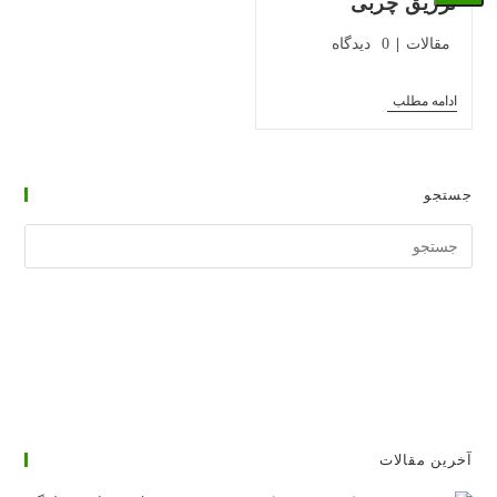
تزریق چربی
دسته‌بندی
دیدگاه‌های
مقالات
0 دیدگاه
پست:
پست:
تزریق
ادامه مطلب
چربی
جستجو
جستجوی
وبسایت
آخرین مقالات