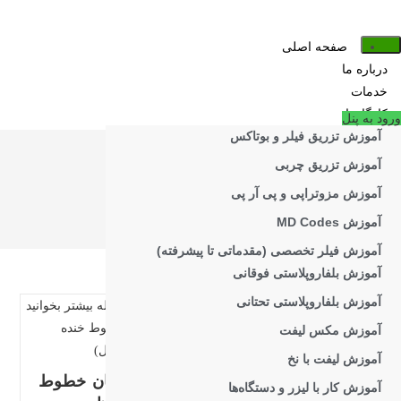
فتن
ه
صفحه اصلی
حتوا
درباره ما
خدمات
کارگاه‌ها
ورود به پنل
آموزش تزریق فیلر و بوتاکس
آموزش تزریق چربی
تزریق چربی
آموزش مزوتراپی و پی آر پی
>
تزریق چربی
آموزش MD Codes
آموزش فیلر تخصصی (مقدماتی تا پیشرفته)
آموزش بلفاروپلاستی فوقانی
آموزش بلفاروپلاستی تحتانی
آموزش مکس لیفت
آموزش لیفت با نخ
آیا بوتاکس زیر چشم
علل و درمان خطوط
آموزش کار با لیزر و دستگاه‌ها