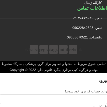
کارگاه ژنیتال
اطلاعات تماس
تلفن: ۰۲۱۲۸۴۲۵۲۳۲
تلفن: 09022842523
واتس‌‌اپ: 09385670521
Whatsapp
Telegram
Instagram
Youtube
Facebook
تمامی حقوق مربوط به محتوا و تصاویر برای گروه پزشکی پاسارگاد محفوظ
بوده و هرگونه کپی برداری پیگرد قانونی دارد.Copyright © 2022
ورود
وارد حساب کاربری خود شوید!
نام کاربری