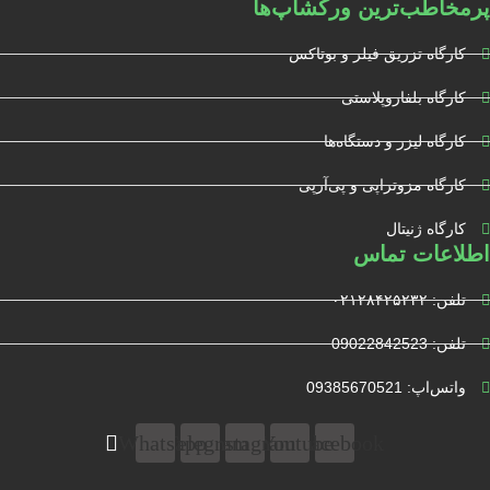
پرمخاطب‌ترین ورکشاپ‌ها
کارگاه تزریق فیلر و بوتاکس
کارگاه بلفاروپلاستی
کارگاه لیزر و دستگاه‌ها
کارگاه مزوتراپی و پی‌آرپی
کارگاه ژنیتال
اطلاعات تماس
تلفن: ۰۲۱۲۸۴۲۵۲۳۲
تلفن: 09022842523
واتس‌‌اپ: 09385670521
Whatsapp
Telegram
Instagram
Youtube
Facebook