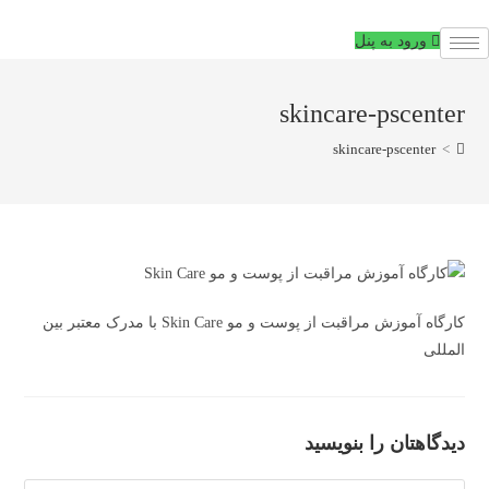
فتن
ه
ورود به پنل
حتوا
skincare-pscenter
skincare-pscenter
>
کارگاه آموزش مراقبت از پوست و مو Skin Care با مدرک معتبر بین
المللی
دیدگاهتان را بنویسید