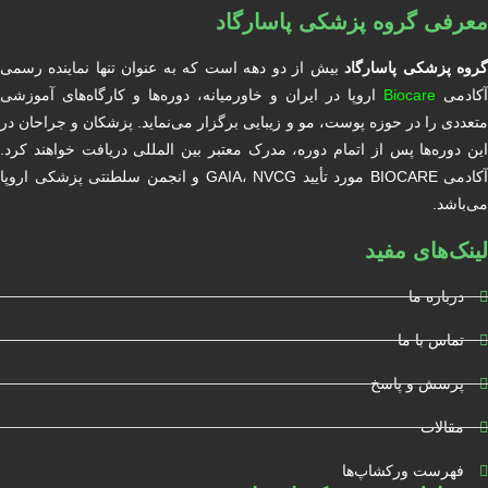
معرفی گروه پزشکی پاسارگاد
روه پزشکی پاسارگاد
بیش از دو دهه است که به عنوان تنها نماینده رسمی
آکادمی
Biocare
اروپا در ایران و خاورمیانه، دوره‌ها و کارگاه‌های آموزشی
متعددی را در حوزه پوست، مو و زیبایی برگزار می‌نماید. پزشکان و جراحان در
این دوره‌ها پس از اتمام دوره، مدرک معتبر بین المللی دریافت خواهند کرد.
آکادمی BIOCARE مورد تأیید GAIA، NVCG و انجمن سلطنتی پزشکی اروپا
می‌باشد.
لینک‌های مفید
درباره ما
تماس با ما
پرسش و پاسخ
مقالات
فهرست ورکشاپ‌ها