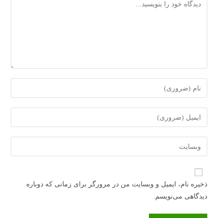
دیدگاه
برای
ارسال
دیدگاه
برای
نام
ارسال
یا
دیدگاه
آدرس
نام‌کاربری
آدرس
وبسایت
خود
ایمیل
خود
را
خود
را
وارد
ذخیره نام، ایمیل و وبسایت من در مرورگر برای زمانی که دوباره
را
وارد
کنید
دیدگاهی می‌نویسم.
وارد
کنید
کنید
(اختیاری)