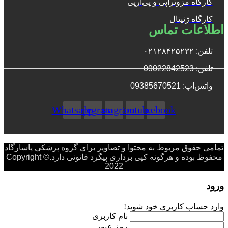
کارگاه مزوتراپی و پی‌آرپی
کارگاه ژنیتال
اطلاعات تماس
تلفن: ۰۲۱۲۸۴۲۵۲۳۲
تلفن: 09022842523
واتس‌‌اپ: 09385670521
Whatsapp
Telegram
Instagram
Youtube
Facebook
تمامی حقوق مربوط به محتوا و تصاویر برای گروه پزشکی پاسارگاد
محفوظ بوده و هرگونه کپی برداری پیگرد قانونی دارد.Copyright ©
2022
ورود
وارد حساب کاربری خود شوید!
نام کاربری
رمز عبور