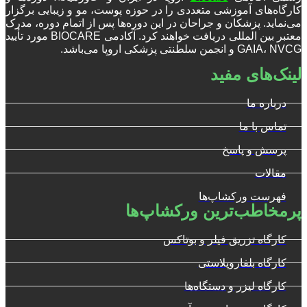
کارگاه‌های آموزشی متعددی را در حوزه پوست، مو و زیبایی برگزار
می‌نماید. پزشکان و جراحان در این دوره‌ها پس از اتمام دوره، مدرک
معتبر بین المللی دریافت خواهند کرد. آکادمی BIOCARE مورد تأیید
GAIA، NVCG و انجمن سلطنتی پزشکی اروپا می‌باشد.
لینک‌های مفید
درباره ما
تماس با ما
پرسش و پاسخ
مقالات
فهرست ورکشاپ‌ها
پرمخاطب‌ترین ورکشاپ‌ها
کارگاه تزریق فیلر و بوتاکس
کارگاه بلفاروپلاستی
کارگاه لیزر و دستگاه‌ها