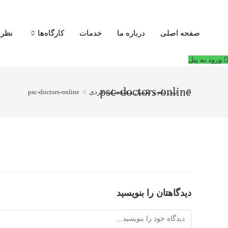
فتن
ه
حتوا
صفحه اصلی
درباره ما
خدمات
کارگاه‌ها
نظرا
ورود به پنل
psc-doctors-online
>
ثبت نام و تکمیل مشخصات فردی
>
psc-doctors-online
دیدگاهتان را بنویسید
دیدگاه