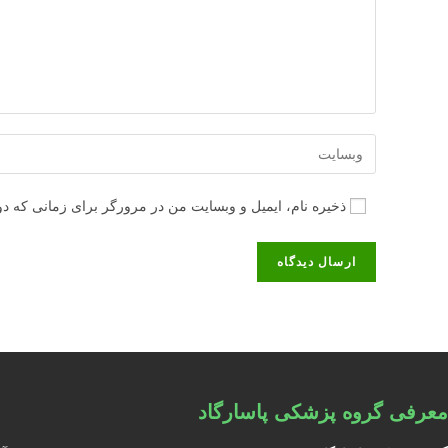
آدرس
وبسایت
خود
ذخیره نام، ایمیل و وبسایت من در مرورگر برای زمانی که دو
را
وارد
کنید
(اختیاری)
معرفی گروه پزشکی پاسارگاد