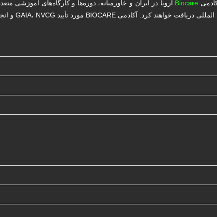
کادمی
Biocare
اروپا در ایران و خاورمیانه، دوره‌ها و کارگاه‌های آموزشی متع
د تأیید GAIA، NVCG و انجمن سلطنتی پزشکی اروپا می‌باشد.