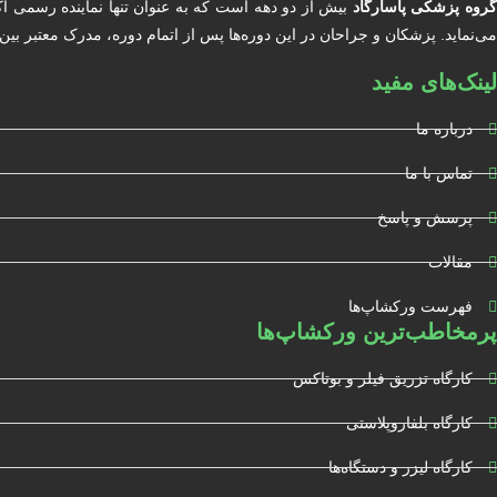
روه پزشکی پاسارگاد
بیش از دو دهه است که به عنوان تنها نماینده رسمی آ
می‌نماید. پزشکان و جراحان در این دوره‌ها پس از اتمام دوره، مدرک معتبر بین المللی دریافت خواهند کرد. آکادمی BIOCARE مور
لینک‌های مفید
درباره ما
تماس با ما
پرسش و پاسخ
مقالات
فهرست ورکشاپ‌ها
پرمخاطب‌ترین ورکشاپ‌ها
کارگاه تزریق فیلر و بوتاکس
کارگاه بلفاروپلاستی
کارگاه لیزر و دستگاه‌ها