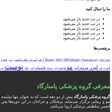
ما را دنبال کنید
در تب جدید باز می‌شود
در تب جدید باز می‌شود
در تب جدید باز می‌شود
در تب جدید باز می‌شود
در تب جدید باز می‌شود
برچسب‌ها
Beauty
HIFUtherapy
skin care
Plasmatherapy
HIFU
آر اف
آموزش بلفاروپلاستی
بدن
بلفارو
پوست
مو
لیزر
مزوتراپی
پلاسماتراپی
پی 
لاغری
لب
هایفوتراپی
ویدئو
پلک
معرفی گروه پزشکی پاسارگاد
گروه پزشکی پاسارگاد
بیش از دو دهه است که به عنوان تنها نمایند
انجمن سلطنتی پزشکی اروپا می‌باشد.