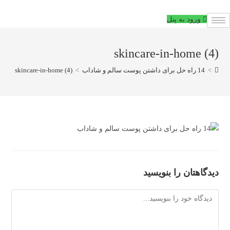
فتن
ه
ورود به پنل
حتوا
skincare-in-home (4)
>
14 راه حل برای داشتن پوست سالم و شاداب
>
skincare-in-home (4)
دیدگاهتان را بنویسید
دیدگاه