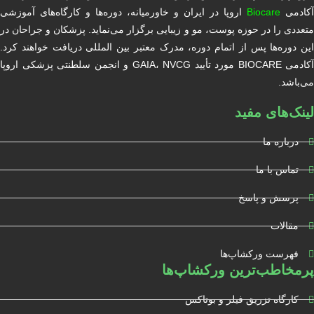
آکادمی
Biocare
اروپا در ایران و خاورمیانه، دوره‌ها و کارگاه‌های آموزشی
متعددی را در حوزه پوست، مو و زیبایی برگزار می‌نماید. پزشکان و جراحان در
این دوره‌ها پس از اتمام دوره، مدرک معتبر بین المللی دریافت خواهند کرد.
آکادمی BIOCARE مورد تأیید GAIA، NVCG و انجمن سلطنتی پزشکی اروپا
می‌باشد.
لینک‌های مفید
درباره ما
تماس با ما
پرسش و پاسخ
مقالات
فهرست ورکشاپ‌ها
پرمخاطب‌ترین ورکشاپ‌ها
کارگاه تزریق فیلر و بوتاکس