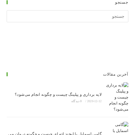
جستجو
جستجوی
وبسایت
آخرین مقالات
لایه برداری و پیلینگ چیست و چگونه انجام می‌شود؟
2020-12-12
/
0 دیدگاه
گامی اسمایل یا لبخند لثه ای چیست و چگونه درمان می