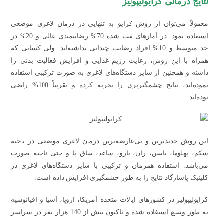
نتایج درمانی کرایولیپولیز
معمولاً می‌توان از روش کرایو به تنهایی در درمان لاغری موضعی
استفاده نمود. در آمارهای ثبت شده 70% رضایتمندی عالی و 20% در
حد متوسط و 10% افراد رضایت چندانی نداشته‌اند. ولی کسانی که
همراه با این روش، رعایت رژیم غذایی و افزایش فعالیت بدنی را
داشته و همچنین از سایر دستگاه‌های لاغری به صورت ترکیبی استفاده
نموده‌اند، نتایج چشمگیرتری را تجربه کرده و تقریباً 100% راضی
بوده‌اند.
این روش جدیدترین و بی‌عارضه‌ترین درمان لاغری موضعی در ناحیه
شکم، پهلوها، باسن، ران، بازو، ساعد، ساق پا و حتی ناحیه صورت
می‌باشد. استفاده همزمان و ترکیبی با سایر دستگاه‌های لاغری در
کلینیک پاسارگاد نتایج را به طور چشمگیری افزایش داده است.
کرایولیپولیز در کشورهای ایالات متحده آمریکا، اروپا، آسیا و اقیانوسیه
به طور وسیع استفاده شده و تاکنون بیش از 140 هزار نفر در سراسر