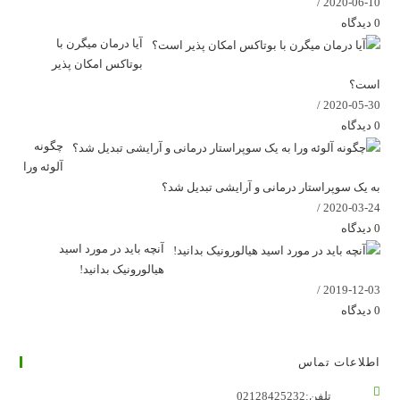
/
2020-06-10
0 دیدگاه
آیا درمان میگرن با
بوتاکس امکان پذیر
است؟
/
2020-05-30
0 دیدگاه
چگونه
آلوئه ورا
به یک سوپراستار درمانی و آرایشی تبدیل شد؟
/
2020-03-24
0 دیدگاه
آنچه باید در مورد اسید
هیالورونیک بدانید!
/
2019-12-03
0 دیدگاه
اطلاعات تماس
تلفن:
02128425232