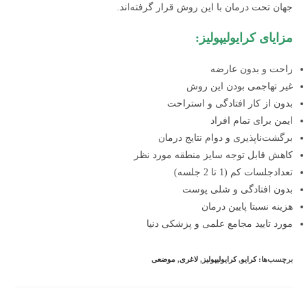
جهان تحت درمان با این روش قرار گرفته‌اند.
مزایای کرایولیپولیز:
راحت و بدون عارضه
غیر تهاجمی بودن این روش
بدون از کار افتادگی و استراحت
ایمن برای تمام افراد
برگشت‌ناپذیری و دوام نتایج درمان
کاهش قابل توجه سایز منطقه مورد نظر
تعدادجلسات کم (1 تا 2 جلسه)
بدون افتادگی و شلی پوست
هزینه نسبتا پایین درمان
مورد تایید مجامع علمی و پزشکی دنیا
برچسب‌ها:
کرایو
,
کرایولیپولیز
,
لاغری
,
موضعی