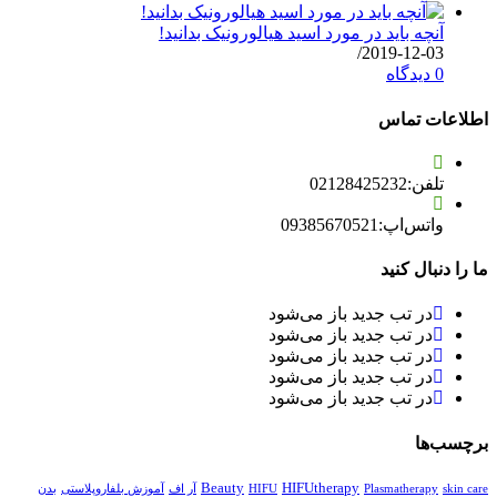
آنچه باید در مورد اسید هیالورونیک بدانید!
/
2019-12-03
0 دیدگاه
اطلاعات تماس
تلفن:
02128425232
واتس‌اپ:
09385670521
ما را دنبال کنید
در تب جدید باز می‌شود
در تب جدید باز می‌شود
در تب جدید باز می‌شود
در تب جدید باز می‌شود
در تب جدید باز می‌شود
برچسب‌ها
Beauty
HIFUtherapy
skin care
Plasmatherapy
HIFU
آر اف
آموزش بلفاروپلاستی
بدن