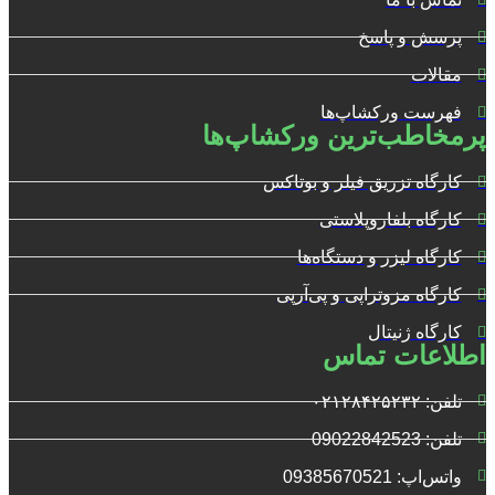
پرسش و پاسخ
مقالات
فهرست ورکشاپ‌ها
پرمخاطب‌ترین ورکشاپ‌ها
کارگاه تزریق فیلر و بوتاکس
کارگاه بلفاروپلاستی
کارگاه لیزر و دستگاه‌ها
کارگاه مزوتراپی و پی‌آرپی
کارگاه ژنیتال
اطلاعات تماس
تلفن: ۰۲۱۲۸۴۲۵۲۳۲
تلفن: 09022842523
واتس‌‌اپ: 09385670521