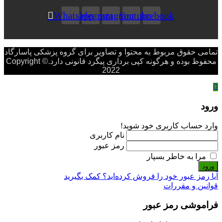
Whatsapp
Telegram
Instagram
Youtube
Facebook
تمامی حقوق مربوط به محتوا و تصاویر برای گروه پزشکی پاسارگاد
محفوظ بوده و هرگونه کپی برداری پیگرد قانونی دارد.Copyright ©
2022
ورود
وارد حساب کاربری خود شوید!
نام کاربری
رمز عبور
مرا به خاطر بسپار
ورود
آیا رمز عبور خود را فروش کرده‌اید؟ کمک بگیرید
قوانین و مقررات
فراموشی رمز عبور