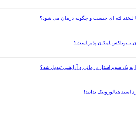
 لبخند لثه ای چیست و چگونه درمان می شود؟
ن با بوتاکس امکان پذیر است؟
ا به یک سوپراستار درمانی و آرایشی تبدیل شد؟
د اسید هیالورونیک بدانید!