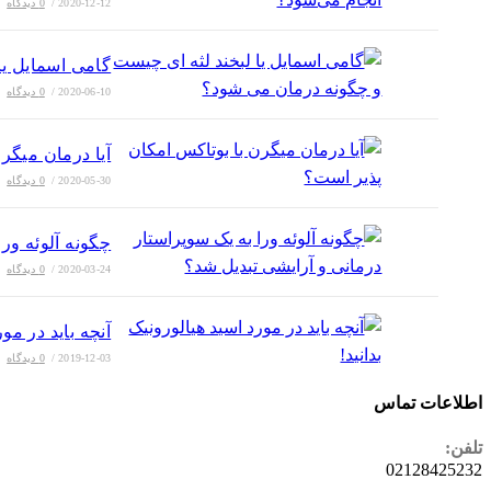
2020-12-12
/
0 دیدگاه
گامی اسمایل یا
2020-06-10
/
0 دیدگاه
آیا درمان میگر
2020-05-30
/
0 دیدگاه
چگونه آلوئه ور
2020-03-24
/
0 دیدگاه
آنچه باید در مور
2019-12-03
/
0 دیدگاه
اطلاعات تماس
تلفن:
02128425232