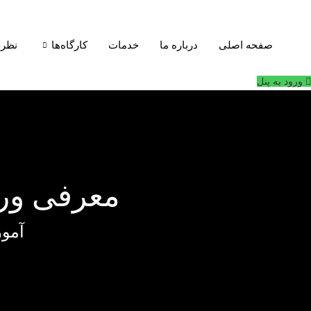
فتن
ه
حتوا
صفحه اصلی
درباره ما
خدمات
کارگاه‌ها
نظرا
ورود به پنل
معرفی ور
آموزش جرا