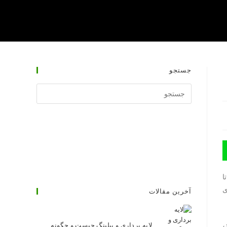
جستجو
جستجوی
وبسایت
ا
ی
آخرین مقالات
،
لایه برداری و پیلینگ چیست و چگونه