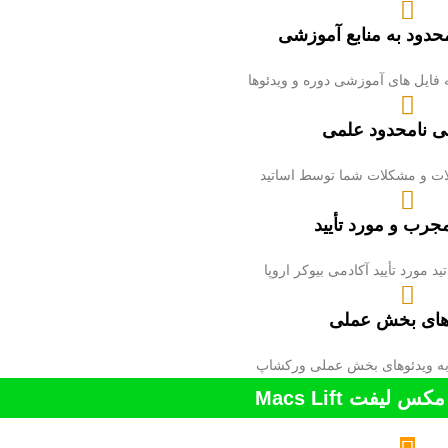
دود به منابع آموزشی
فایل های آموزشی دوره و ویدئوها
نی نامحدود علمی
ات و مشکلات شما توسط اساتید
مجرب و مورد تأیید
 مورد تأیید آکادمی بیوکر اروپا
های بخش عملی
ه ویدئوهای بخش عملی ورکشاپ
ت Macs Lift