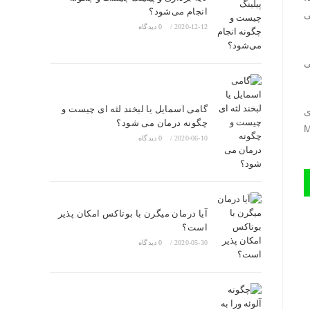
انجام می‌شود؟
ی
2020-12-12
/
0 دیدگاه
ی
گامی اسمایل یا لبخند لثه ای چیست و
ئوری
چگونه درمان می شود؟
یز مدرک بین المللی مکس لیفت Macs
2020-06-10
/
0 دیدگاه
آیا درمان میگرن با بوتاکس امکان پذیر
است؟
2020-05-30
/
0 دیدگاه