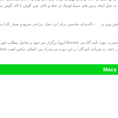
، به دلیل ایجاد برش های نسبتا کوچک از خط و بالای چین گوش تا لاله گوش م
اهش وزن و … – کاندیدای مناسبی برای این عمل جراحی سریع و بسیار کارا م
کارگاه آموزش مکس لیفت Macs Lift، زیر نظر اساتید برجسته و مجرب مورد تأیید آکادمی Biocare اروپا برگزار می شود و شامل مطالب ت
و عملی برای تسلط کافی شرکت کنندگان در کارگاه به موضوع می باشد. به شرکت کنندگان در این دوره ن