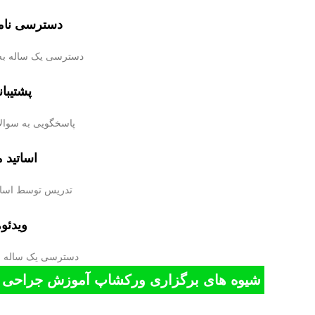
دسترسی نامح
دسترسی یک ساله به 
پشتیبا
پاسخگویی به سوال
اساتید 
تدریس توسط اساتید
ویدئو
دسترسی یک ساله ب
شیوه های برگزاری ورکشاپ آموزش جراحی مکس لیف