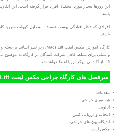
این روزها بسیار مورد استقبال افراد قرار گرفته است. این اتفاق
باشد.
افرادی که دچار افتادگی پوست هستند – به دلیل کهولت سن یا ک
باشند.
Lift از آکادمی بیوکر اروپا اعطا خواهد شد.
سرفصل های کارگاه جراحی مکس لیفت Macs Lift
مقدمات
هیستوری جراحی
اناتومی
انتخاب و ارزیابی کیس
اندیکاسیون های جراحی
مکس لیفت