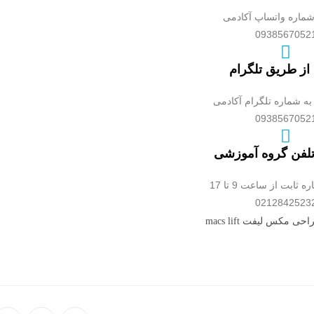
شماره واتساپ آکادمی
0938567052
از طریق تلگرام
به شماره تلگرام آکادمی
0938567052
تلفن گروه آموزشی
ثابت از ساعت 9 تا 17
0212842523