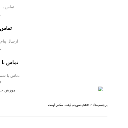
تماس با 
1
تماس 
ارسال پیام 
1
تماس با 
تماس با شماره 
2
برچسب‌ها:
MACS
,
صورت
,
لیفت
,
مکس لیفت