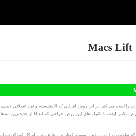
 قسمت پایین صورت را لیفت می کند. در این روش افرادی که الاستیسیته و تون عضلانی خفیف ت
زش مکس لیفت با تکنیک های این روش جراحی که اتفاقا از جدیدترین متدها
تهاجمی تر است و زمان بهبودی کوتاه تر و نتایج بهتر و اسکار کوچکتری دارد