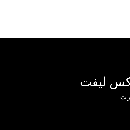
کس لیفت