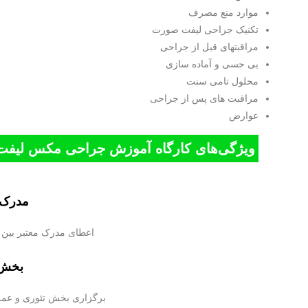
موارد منع مصرف
تکنیک جراحی لیفت صورت
مراقبتهای قبل از جراحی
بی حسی و آماده سازی
محلول تامی سنت
مراقبت های پس از جراحی
عوارض
ویژگی‌های کارگاه آموزش جراحی مکس لیفت acs Lift
مدرک م
اعطای مدرک معتبر بین ا
بخش 
برگزاری بخش تئوری و عملی