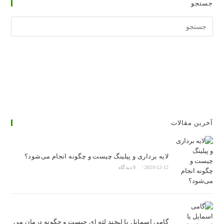
جستجو
جستجوی
وبسایت
آخرین مقالات
لایه برداری و پیلینگ چیست و چگونه انجام می‌شود؟
2020-12-12
/
0 دیدگاه
گامی اسمایل یا لبخند لثه ای چیست و چگونه درمان می