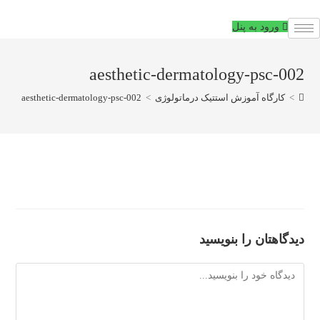
فتن
ه
ورود به پنل
حتوا
aesthetic-dermatology-psc-002
>
کارگاه آموزش استتیک درماتولوژی
>
aesthetic-dermatology-psc-002
دیدگاهتان را بنویسید
دیدگاه