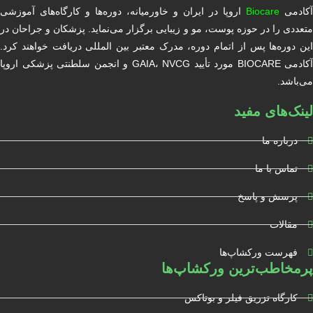
آکادمی
Biocare
اروپا در ایران و خاورمیانه، دوره‌ها و کارگاه‌های آموزشی
متعددی را در حوزه پوست، مو و زیبایی برگزار می‌نماید. پزشکان و جراحان در
این دوره‌ها پس از اتمام دوره، مدرک معتبر بین المللی دریافت خواهند کرد.
آکادمی BIOCARE مورد تأیید GAIA، NVCG و انجمن سلطنتی پزشکی اروپا
می‌باشد.
لینک‌های مفید
درباره ما
تماس با ما
پرسش و پاسخ
مقالات
فهرست ورکشاپ‌ها
پرمخاطب‌ترین ورکشاپ‌ها
کارگاه تزریق فیلر و بوتاکس