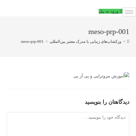
فتن
ه
ورود به پنل
حتوا
meso-prp-001
>
ورکشاپ‌های زیبایی با مدرک معتبر بین‌المللی
>
meso-prp-001
دیدگاهتان را بنویسید
دیدگاه