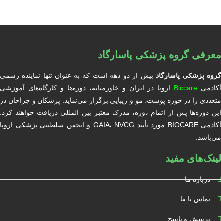
معرفی گروه پزشکی پاسارگاد
روه پزشکی پاسارگاد
بیش از دو دهه است که به عنوان تنها نماینده رسمی
آکادمی
Biocare
اروپا در ایران و خاورمیانه، دوره‌ها و کارگاه‌های آموزشی
متعددی را در حوزه پوست، مو و زیبایی برگزار می‌نماید. پزشکان و جراحان در
این دوره‌ها پس از اتمام دوره، مدرک معتبر بین المللی دریافت خواهند کرد.
آکادمی BIOCARE مورد تأیید GAIA، NVCG و انجمن سلطنتی پزشکی اروپا
می‌باشد.
لینک‌های مفید
درباره ما
تماس با ما
پرسش و پاسخ