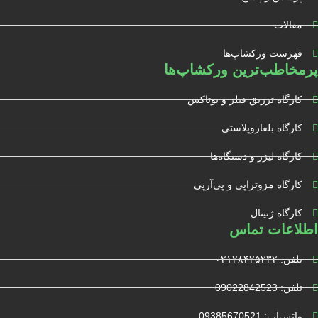
مقالات
فهرست ورکشاپ‌ها
پرمخاطب‌ترین ورکشاپ‌ها
کارگاه تزریق فیلر و بوتاکس
کارگاه بلفاروپلاستی
کارگاه لیزر و دستگاه‌ها
کارگاه مزوتراپی و پی‌آرپی
کارگاه ژنیتال
اطلاعات تماس
تلفن: ۰۲۱۲۸۴۲۵۲۳۲
تلفن: 09022842523
واتس‌‌اپ: 09385670521