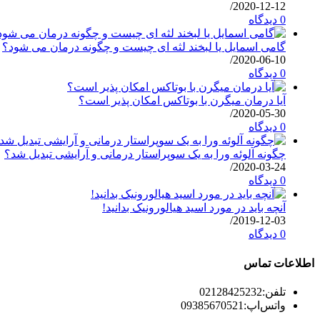
/
2020-12-12
0 دیدگاه
گامی اسمایل یا لبخند لثه ای چیست و چگونه درمان می شود؟
/
2020-06-10
0 دیدگاه
آیا درمان میگرن با بوتاکس امکان پذیر است؟
/
2020-05-30
0 دیدگاه
چگونه آلوئه ورا به یک سوپراستار درمانی و آرایشی تبدیل شد؟
/
2020-03-24
0 دیدگاه
آنچه باید در مورد اسید هیالورونیک بدانید!
/
2019-12-03
0 دیدگاه
اطلاعات تماس
تلفن:
02128425232
واتس‌اپ:
09385670521