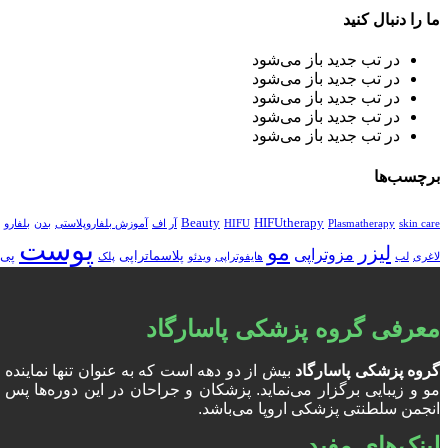
ما را دنبال کنید
در تب جدید باز می‌شود
در تب جدید باز می‌شود
در تب جدید باز می‌شود
در تب جدید باز می‌شود
در تب جدید باز می‌شود
برچسب‌ها
Beauty
HIFUtherapy
skin care
Plasmatherapy
HIFU
آر اف
آموزش بلفاروپلاستی
بدن
بلفارو
پوست
مو
لیزر
مزوتراپی
پلاسماتراپی
پی 
لاغری
لب
هایفوتراپی
ویدئو
پلک
معرفی گروه پزشکی پاسارگاد
گروه پزشکی پاسارگاد
بیش از دو دهه است که به عنوان تنها نمایند
انجمن سلطنتی پزشکی اروپا می‌باشد.
لینک‌های مفید