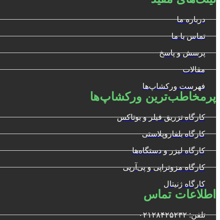
درباره ما
تماس با ما
پرسش و پاسخ
مقالات
فهرست ورکشاپ‌ها
پرمخاطب‌ترین ورکشاپ‌ها
کارگاه تزریق فیلر و بوتاکس
کارگاه بلفاروپلاستی
کارگاه لیزر و دستگاه‌ها
کارگاه مزوتراپی و پی‌آرپی
کارگاه ژنیتال
اطلاعات تماس
تلفن: ۰۲۱۲۸۴۲۵۲۳۲