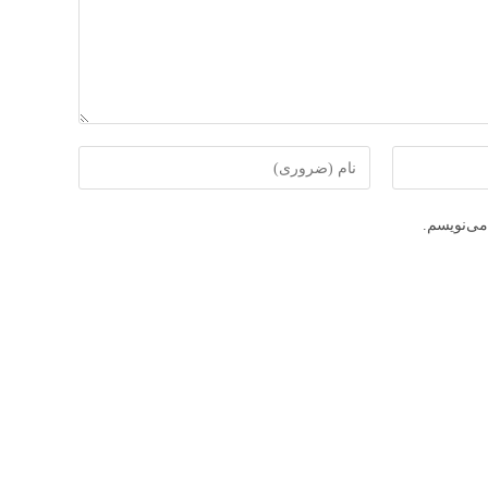
برای
ارسال
دیدگاه
می‌نویسم.
نام
یا
نام‌کاربری
خود
را
وارد
کنید