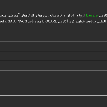
کادمی
Biocare
اروپا در ایران و خاورمیانه، دوره‌ها و کارگاه‌های آموزشی متع
د تأیید GAIA، NVCG و انجمن سلطنتی پزشکی اروپا می‌باشد.