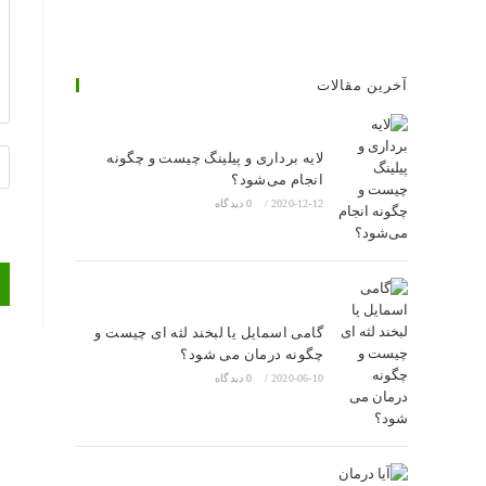
آخرین مقالات
لایه برداری و پیلینگ چیست و چگونه
آد
انجام می‌شود؟
وب
2020-12-12
/
0 دیدگاه
خو
را
وا
کن
(ا
گامی اسمایل یا لبخند لثه ای چیست و
چگونه درمان می شود؟
2020-06-10
/
0 دیدگاه