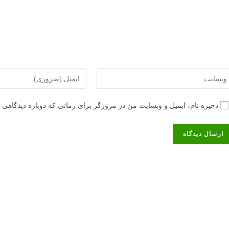
رس
برای
سایت
ارسال
د
دیدگاه
ذخیره نام، ایمیل و وبسایت من در مرورگر برای زمانی که دوباره دیدگاهی 
آدرس
رد
ایمیل
ید
خود
ختیاری)
را
وارد
کنید