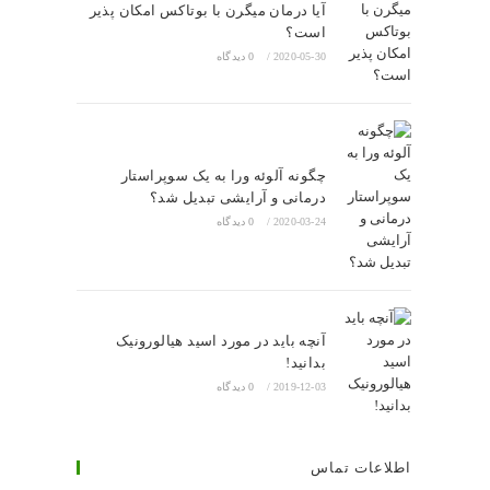
آیا درمان میگرن با بوتاکس امکان پذیر
است؟
2020-05-30
/
0 دیدگاه
چگونه آلوئه ورا به یک سوپراستار
درمانی و آرایشی تبدیل شد؟
2020-03-24
/
0 دیدگاه
آنچه باید در مورد اسید هیالورونیک
بدانید!
2019-12-03
/
0 دیدگاه
اطلاعات تماس