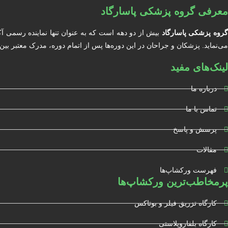
معرفی گروه پزشکی پاسارگاد
روه پزشکی پاسارگاد
بیش از دو دهه است که به عنوان تنها نماینده رسمی آ
می‌نماید. پزشکان و جراحان در این دوره‌ها پس از اتمام دوره، مدرک معتبر بین المللی دریافت خواهند کرد. آکادمی BIOCARE مور
لینک‌های مفید
درباره ما
تماس با ما
پرسش و پاسخ
مقالات
فهرست ورکشاپ‌ها
پرمخاطب‌ترین ورکشاپ‌ها
کارگاه تزریق فیلر و بوتاکس
کارگاه بلفاروپلاستی