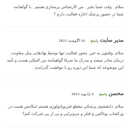
سلام . وقت شما بخیر . من کارشناس پرستاری هستم . با گواهنامه
شما در حضور پزشک اجازه فعالیت دارم ؟
مدیر سایت
پاسخ
24 آگوست 2022
سلام. وقتتون به خیر. مجوز فعالیت تنها توسط نهادهایی مثل معاونت
درمان صادر میشه و مدرک ما صرفا گواهینامه بین المللی هست و تأیید
این موضوعه که شما این دوره رو با موفقیت گذراندید.
محسن
پاسخ
4 ژانویه 2023
سلام. دانشجوی پزشکی مقطع فیزیوپاتولوژِی هستم امکانش هست در
ورکشاپ بوتاکس و فیلر و مزوتراپی و پی ار پی شرکت کنم؟