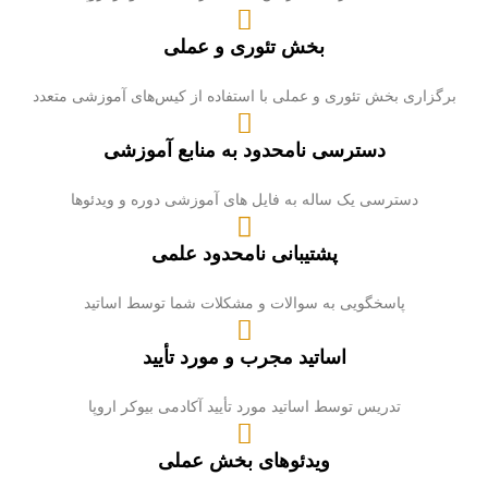
بخش تئوری و عملی
برگزاری بخش تئوری و عملی با استفاده از کیس‌های آموزشی متعدد
دسترسی نامحدود به منابع آموزشی
دسترسی یک ساله به فایل های آموزشی دوره و ویدئوها
پشتیبانی نامحدود علمی
پاسخگویی به سوالات و مشکلات شما توسط اساتید
اساتید مجرب و مورد تأیید
تدریس توسط اساتید مورد تأیید آکادمی بیوکر اروپا
ویدئوهای بخش عملی