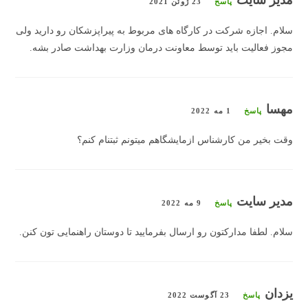
مدیر سایت
پاسخ
23 ژوئن 2021
سلام. اجازه شرکت در کارگاه های مربوط به پیراپزشکان رو دارید ولی
مجوز فعالیت باید توسط معاونت درمان وزارت بهداشت صادر بشه.
مهسا
پاسخ
1 مه 2022
وقت بخیر من کارشناس ازمایشگاهم میتونم ثبتنام کنم؟
مدیر سایت
پاسخ
9 مه 2022
سلام. لطفا مدارکتون رو ارسال بفرمایید تا دوستان راهنمایی تون کنن.
یزدان
پاسخ
23 آگوست 2022