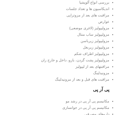
بررسی انواع آلوپشیا
اندیکاسیون ها و تعداد جلسات
مراقبت های بعد از مزوتراپی
عوارض
مزولیپولیز (لاغری موضعی)
مزولیپولیز ساب منتال
مزولیپولیز زیرباسن
مزولیپولیز زیربغل
مزولیپولیز اطراف شکم
مزولیپولیز پشت گردن، بازو، داخل و خارج ران
مراقبتهای بعد از لیپولیز
مزونیدلینگ
مراقبت های قبل و بعد از مزونیدلینگ
پی آر پی
مکانیسم پی آر پی در رشد مو
مکانیسم پی آر پی در جوانسازی
داروهای مصرفی