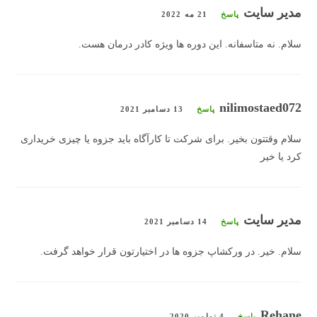
مدیر سایت
پاسخ
21 مه 2022
سلام. نه متاسفانه. این دوره ها ویژه کادر درمان هست.
nilimostaed072
پاسخ
13 دسامبر 2021
سلام وقتتون بخیر. برای شرکت تا کارآگاه باید جزوه یا چیزی خریداری
کرد یا خیر
مدیر سایت
پاسخ
14 دسامبر 2021
سلام. خیر. در ورکشاپ جزوه ها در اختیارتون قرار خواهد گرفت.
Rehane
پاسخ
4 نوامبر 2020