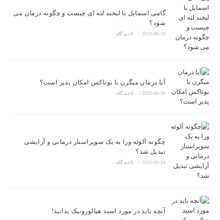
گامی اسمایل یا لبخند لثه ای چیست و چگونه درمان می
شود؟
2020-06-10
/
0 دیدگاه
آیا درمان میگرن با بوتاکس امکان پذیر است؟
2020-05-30
/
0 دیدگاه
چگونه آلوئه ورا به یک سوپراستار درمانی و آرایشی
تبدیل شد؟
2020-03-24
/
0 دیدگاه
آنچه باید در مورد اسید هیالورونیک بدانید!