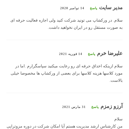
مدیر سایت
پاسخ
14 نوامبر 2020
سلام. در ورکشاپ می تونید شرکت کنید ولی اجازه فعالیت حرفه ای
به صورت مستقل رو در ایران نخواهید داشت.
علیرضا خرم
پاسخ
14 فوریه 2021
سلام ازینکه اخداق حرفه ای رو رعایت میکنید سپاسگرارم .اما در
مورد کلاسها هزینه کلاسها برای بعضی از ورکشاپ ها مخصوصا خیلی
بالاست.
آرزو زمزم
پاسخ
31 مارس 2021
سلام
من کارشناس ارشد مدیریت هستم آیا امکان شرکت در دوره مزوتراپی