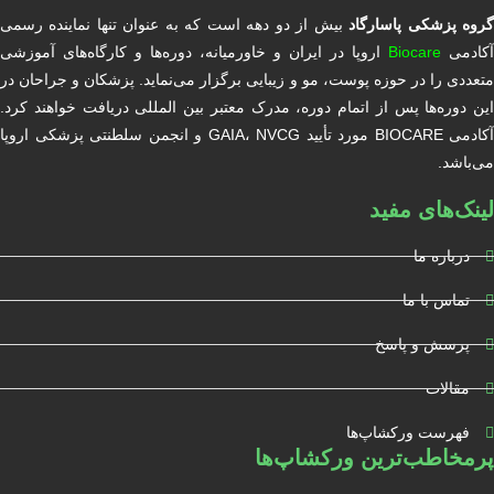
روه پزشکی پاسارگاد
بیش از دو دهه است که به عنوان تنها نماینده رسمی
آکادمی
Biocare
اروپا در ایران و خاورمیانه، دوره‌ها و کارگاه‌های آموزشی
متعددی را در حوزه پوست، مو و زیبایی برگزار می‌نماید. پزشکان و جراحان در
این دوره‌ها پس از اتمام دوره، مدرک معتبر بین المللی دریافت خواهند کرد.
آکادمی BIOCARE مورد تأیید GAIA، NVCG و انجمن سلطنتی پزشکی اروپا
می‌باشد.
لینک‌های مفید
درباره ما
تماس با ما
پرسش و پاسخ
مقالات
فهرست ورکشاپ‌ها
پرمخاطب‌ترین ورکشاپ‌ها