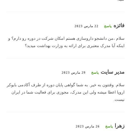
فائزه
پاسخ
22 مارس 2023
سلام ،من دانشجو داروسازی هستم امکان شرکت در دوره رو دارم؟ و
اینکه آیا مدرک معتبری برای ارائه به وزارت بهداشت میدید؟
مدیر سایت
پاسخ
29 مارس 2023
سلام. وقتتون به خیر. به شما گواهی پایان دوره از طرف آکادمی بایوکر
اروپا اعطا میشه ولی این مدرک، مجوزی برای فعالیت شما در ایران
نیست.
زهرا
پاسخ
26 مارس 2023