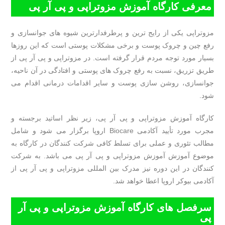
معرفی کارگاه آموزش مزوتراپی و پی آر پی
مزوتراپی یکی از رایج ترین و پرطرفدارترین شیوه های جوانسازی و
رفع چین و چروک پوست و برخی مشکلات پوستی است که این روزها
بسیار مورد توجه مردم قرار گرفته است. در مزوتراپی و پی آر پی از
طریق تزریق، نسبت به رفع چروک های پوستی و افتادگی در آن ناحیه،
جوانسازی، روشن سازی پوست و سایر اقدامات درمانی اقدام می
شود.
کارگاه آموزش مزوتراپی و پی آر پی، زیر نظر اساتید برجسته و
مجرب مورد تأیید آکادمی Biocare اروپا برگزار می شود و شامل
مطالب تئوری و عملی برای تسلط کافی شرکت کنندگان در کارگاه به
موضوع آموزش آموزش مزوتراپی و پی آر پی می باشد. به شرکت
کنندگان در این دوره نیز مدرک بین المللی مزوتراپی و پی آر پی از
آکادمی بیوکر اروپا اعطا خواهد شد.
سرفصل های کارگاه آموزش مزوتراپی و پی آر
پی