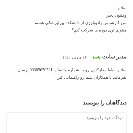
سلام
وقتتون بخیر
من کارشناس رادیولوژی از دانشکده پیراپزشکی هستم
میتونم توی دوره ها شرکت کنم؟
مدیر سایت
پاسخ
29 مارس 2023
سلام. لطفا مدارکتون رو به شماره واتساپ 09385670521 ارسال
بفرمایید تا همکاران شما رو راهنمایی کنن
دیدگاهتان را بنویسید
دیدگاه