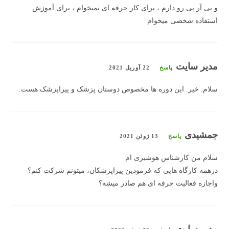
و پی آر پی رو دارم ، برای کار حرفه ای نمیخوام ، برای آموزش
استفاده شخصی میخوام
مدیر سایت
پاسخ
22 آوریل 2021
سلام. خیر. این دوره ها مخصوص دوستان پزشک و پیراپزشک هست.
جمشیدی
پاسخ
13 ژوئن 2021
سلام من کارشناس هوشبری ام
درهمه کارگاه هایی که فرمودین پیراپزشکان، میتونم شرکت کنم؟
واجازه فعالیت حرفه ای هم صادر میشه؟