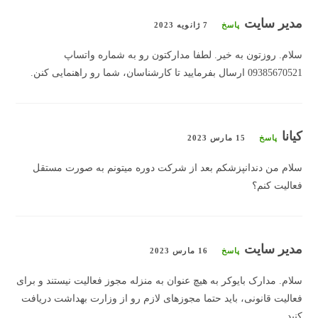
مدیر سایت
پاسخ
7 ژانویه 2023
سلام. روزتون به خیر. لطفا مدارکتون رو به شماره واتساپ
09385670521 ارسال بفرمایید تا کارشناسان، شما رو راهنمایی کنن.
کیانا
پاسخ
15 مارس 2023
سلام من دندانپزشکم بعد از شرکت دوره میتونم به صورت مستقل
فعالیت کنم؟
مدیر سایت
پاسخ
16 مارس 2023
سلام. مدارک بایوکر به هیچ عنوان به منزله مجوز فعالیت نیستند و برای
فعالیت قانونی، باید حتما مجوزهای لازم رو از وزارت بهداشت دریافت
کنید.