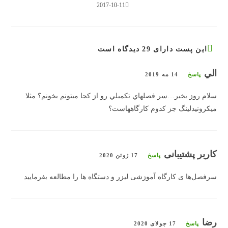
2017-10-11
این پست دارای 29 دیدگاه است
الي
پاسخ
14 مه 2019
سلام روز بخير…سر فصلهاي تكميلي رو از كجا ميتونم بخونم؟ مثلا
ميكرونيدلينگ جز كدوم كارگاههاست؟
کاربر پشتیبانی
پاسخ
17 ژوئن 2020
سرفصل‌ها ی کارگاه آموزشی لیزر و دستگاه ها را مطالعه بفرمایید
رضا
پاسخ
17 جولای 2020