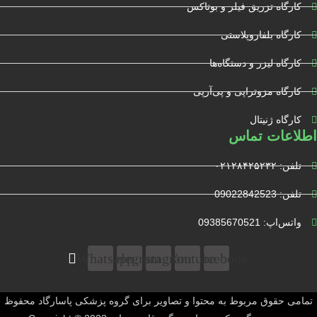
کارگاه تزریق فیلر و بوتاکس
کارگاه بلفاروپلاستی
کارگاه لیزر و دستگاه‌ها
کارگاه مزوتراپی و پی‌آرپی
کارگاه ژنیتال
اطلاعات تماس
تلفن: ۰۲۱۲۸۴۲۵۲۳۲
تلفن: 09022842523
واتس‌‌اپ: 09385670521
Whatsapp
Telegram
Instagram
Youtube
Facebook
تمامی حقوق مربوط به محتوا و تصاویر برای گروه پزشکی پاسارگاد محفوظ