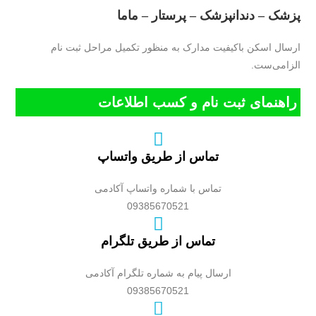
پزشک – دندانپزشک – پرستار – ماما
ارسال اسکن باکیفیت مدارک به منظور تکمیل مراحل ثبت نام
الزامی‌ست.
راهنمای ثبت نام و کسب اطلاعات
تماس از طریق واتساپ
تماس با شماره واتساپ آکادمی
09385670521
تماس از طریق تلگرام
ارسال پیام به شماره تلگرام آکادمی
09385670521