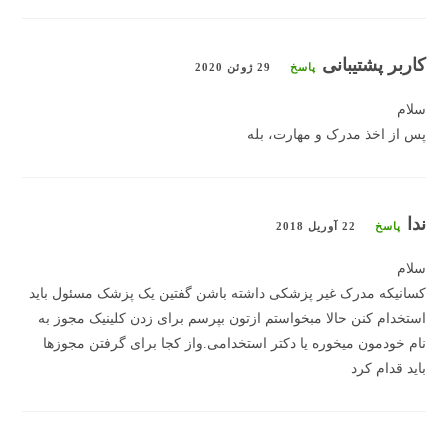
کاربر پشتیبانی
پاسخ
29 ژوئن 2020
سلام
پس از اخذ مدرک و مهارت، بله
ندا
پاسخ
22 آوریل 2018
سلام
کسانیکه مدرک غیر پزشکی داشته باشن گفتین یک پزشک مسئول باید
استخدام کنن حالا مبخواستم ازتون بپرسم برای زدن کلینیک مجوز به
نام خودمون میخوره یا دکتر استخدامی.واز کجا برای گرفتن مجوزها
باید قدام کرد