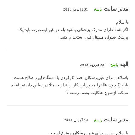
مدیر سایت
پاسخ
31 ژانویه 2018
با سلام
اگر شما دارای مدرک پزشکی باشید بله در غیر اینصورت باید یک
پزشک بعنوان مسؤل فنی استخدام کنید.
الهه
پاسخ
25 فوریه 2018
باسلام . برای غیرپزشکان اصلا کارکردن با دستگاه لیزر صلاح هست
یاخیر؟ چون ظاهرا مجوز این کار را ندارند. مثلا در سالن داشته باشند
ممکنه ازشون شکایت بشه درسته ؟
مدیر سایت
پاسخ
14 آوریل 2018
با سلام. اجازه برای غیر پزشکان ممنوع است.