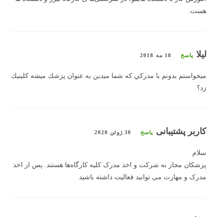
هست.
ليلا
پاسخ
18 مه 2018
ميخواستم بدونم با مدركي كه شما ميدين به عنوان پزشك ميشه كلينيك
زد؟
کاربر پشتیبانی
پاسخ
30 ژوئن 2020
سلام
پزشکان مجاز به شرکت و اخذ مدرک کلیه کارگاه‌ها هستند. پس از اخذ
مدرک و مهارت می توانید فعالیت داشته باشید