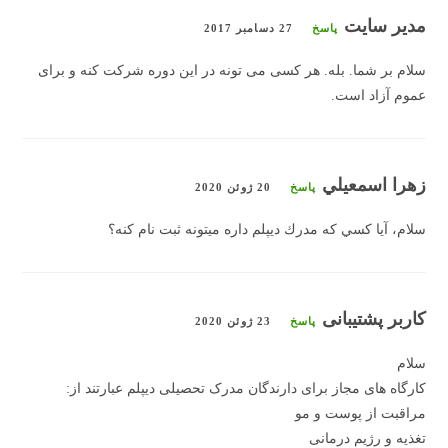
مدیر سایت
پاسخ
27 دسامبر 2017
سلام بر شما. بله. هر کسی می تونه در این دوره شرکت کنه و برای
عموم آزاد است.
زهرا اسمعيلي
پاسخ
20 ژوئن 2020
سلام، آيا كسي كه مدرك ديپلم داره ميتونه ثبت نام كنه؟
کاربر پشتیبانی
پاسخ
23 ژوئن 2020
سلام
کارگاه های مجاز برای دارندگان مدرک تحصیلی دیپلم عبارتند از:
مراقبت از پوست و مو
تغذیه و رژیم درمانی