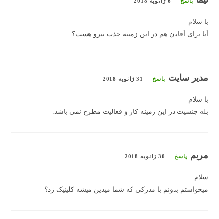
نیما
پاسخ
6 ژانویه 2018
با سلام
آیا برای آقایان هم در این زمینه جذب نیرو هست؟
مدیر سایت
پاسخ
31 ژانویه 2018
با سلام
بله جنسیت در این زمینه کار و فعالیت مطرح نمی باشد.
مریم
پاسخ
30 ژانویه 2018
سلام
میخواستم بدونم با مدرکی که شما میدین میشه کلینیک زد؟