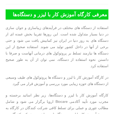
انتشار
پست:
پست:
پست:
معرفی کارگاه آموزش کار با لیزر و دستگاه‌ها
استفاده از دستگاه های مختلف در فرآیندهای زیباسازی و جوان سازی
در دنیا بسیار متداول شده است. این روزها تقریبا بخش عمده ای از
دستگاه های به روز دنیا در ایران نیز کمابیش یافت می شود و حتی
برخی از آنها در داخل کشور تولید می شوند. استفاده صحیح از این
دستگاه ها نیازمند تسلط بر پروتوکول های درمانی آنهاست و صرفا با
دانستن نحوه استفاده از دستگاه، نمی توان از آن به طور صحیح
استفاده کرد.
در کارگاه آموزش کار با لیزر و دستگاه ها پروتوکول های طیف وسیعی
از دستگاه های حوزه زیبایی مورد بررسی و آموزش قرار می گیرد.
کارگاه آموزش کار با لیزر و دستگاه‌ها، زیر نظر اساتید برجسته و
مجرب مورد تأیید آکادمی Biocare اروپا برگزار می شود و شامل
مطالب تئوری و عملی برای تسلط کافی شرکت کنندگان در کارگاه به