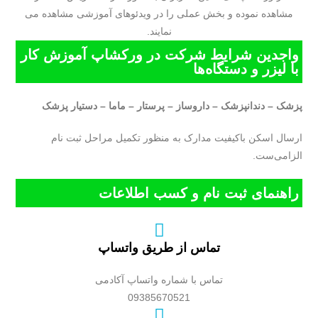
مشاهده نموده و بخش عملی را در ویدئوهای آموزشی مشاهده می
نمایند.
واجدین شرایط شرکت در ورکشاپ آموزش کار
با لیزر و دستگاه‌ها
پزشک – دندانپزشک – داروساز – پرستار – ماما – دستیار پزشک
ارسال اسکن باکیفیت مدارک به منظور تکمیل مراحل ثبت نام
الزامی‌ست.
راهنمای ثبت نام و کسب اطلاعات
تماس از طریق واتساپ
تماس با شماره واتساپ آکادمی
09385670521