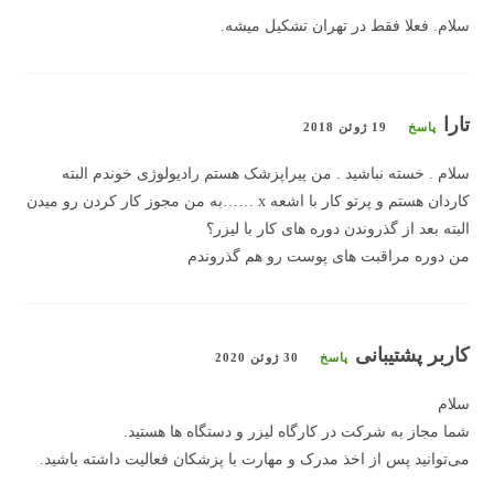
سلام. فعلا فقط در تهران تشکیل میشه.
تارا
پاسخ
19 ژوئن 2018
سلام . خسته نباشید . من پیراپزشک هستم رادیولوژی خوندم البته
کاردان هستم و پرتو کار با اشعه x ……به من مجوز کار کردن رو میدن
البته بعد از گذروندن دوره های کار با لیزر؟
من دوره مراقبت های پوست رو هم گذروندم
کاربر پشتیبانی
پاسخ
30 ژوئن 2020
سلام
شما مجاز به شرکت در کارگاه لیزر و دستگاه ها هستید.
می‌توانید پس از اخذ مدرک و مهارت با پزشکان فعالیت داشته باشید.