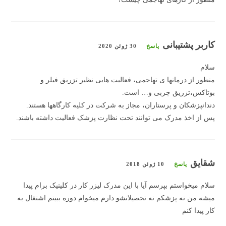
کاربر پشتیبانی
پاسخ
30 ژوئن 2020
سلام
منظور از درمانها ی تهاجمی، فعالیت هایی نظیر تزریق فیلر و
بوتاکس،تزریق چربی و… است.
دندانپزشکان و پرستاران، مجاز به شرکت در کلیه کارگاهها هستند.
پس از اخذ مدرک می توانند تحت نظارت پزشک فعالیت داشته باشند.
شقایق
پاسخ
10 ژوئن 2018
سلام میخواستم بپرسم آیا با این مدرک لیزر کار در کلینیک برام پیدا
میشه من نه پزشکم نه تحصیلاتشو دارم میخوام دوره ببینم اشتغال به
کار پیدا کنم