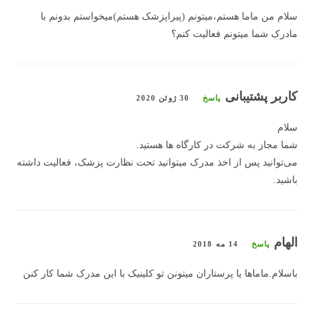
سلام من ماما هستم،میتونم (پیراپزشک هستم)میخواستم بدونم با
مادرک شما میتونم فعالیت کنم؟
کاربر پشتیبانی
پاسخ
30 ژوئن 2020
سلام
شما مجاز به شرکت در کارگاه ها هستید.
می‌توانید پس از اخذ مدرک میتوانید تحت نظارت پزشک، فعالیت داشته
باشید.
الهام
پاسخ
14 مه 2018
باسلام.ماماها یا پرستاران میتونن تو کلینیک با این مدرک شما کار کنن