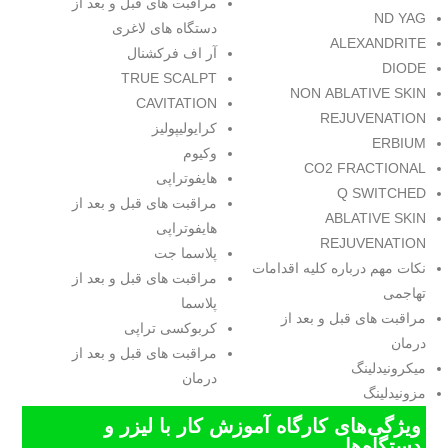
مراقبت های قبل و بعد از
ND YAG
دستگاه های لاغری
ALEXANDRITE
آر اف فرکشنال
DIODE
TRUE SCALPT
NON ABLATIVE SKIN
CAVITATION
REJUVENATION
کرایولیپولیز
ERBIUM
وکیوم
CO2 FRACTIONAL
هایفوتراپی
Q SWITCHED
مراقبت های قبل و بعد از
ABLATIVE SKIN
هایفوتراپی
REJUVENATION
پلاسما جت
نکات مهم درباره کلیه اقدامات
مراقبت های قبل و بعد از
تهاجمی
پلاسما
مراقبت های قبل و بعد از
کربوکسی تراپی
درمان
مراقبت های قبل و بعد از
میکرونیدلینگ
درمان
مزونیدلینگ
ویژگی‌های کارگاه آموزش کار با لیزر و
دستگاه‌ها