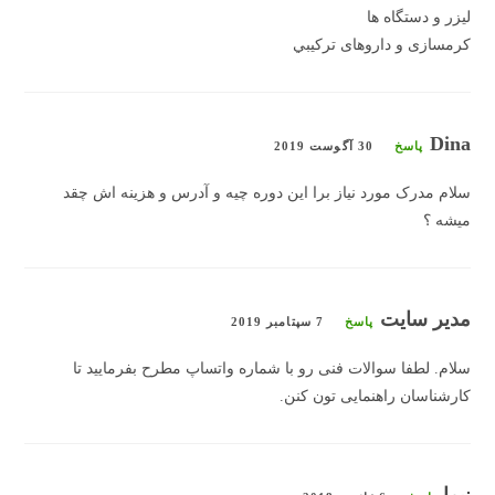
لیزر و دستگاه ها
کرمسازی و داروهای ترکيبي
Dina
پاسخ
30 آگوست 2019
سلام مدرک مورد نیاز برا این دوره چیه و آدرس و هزینه اش چقد
میشه ؟
مدیر سایت
پاسخ
7 سپتامبر 2019
سلام. لطفا سوالات فنی رو با شماره واتساپ مطرح بفرمایید تا
کارشناسان راهنمایی تون کنن.