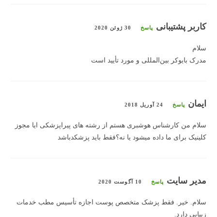
کاربر پشتیبانی
پاسخ
30 ژوئن 2020
سلام
مدرک بایوکر بین‌المللی و مورد تأیید است
ایمان
پاسخ
24 آوریل 2018
سلام من کارشناس هوشبری هستم از رشته های پیراپزشکی ایا مجوز
کلینیک برای ما داده میشود یا نه؟فقط باید پزشکدباشد
مدیر سایت
پاسخ
10 آگوست 2020
سلام. خیر. فقط پزشک متخصص پوست اجازه تأسیس مطب خدمات
زیبایی دارد.