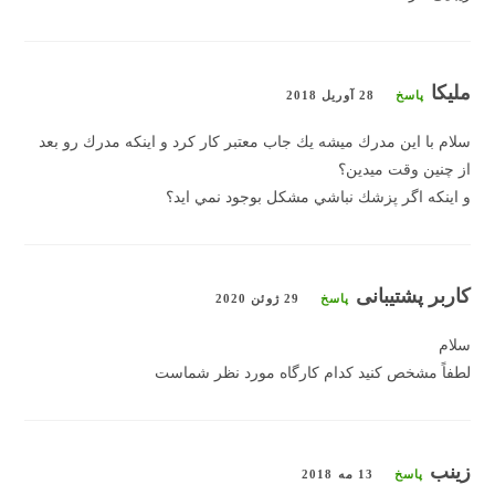
مليكا
پاسخ
28 آوریل 2018
سلام با اين مدرك ميشه يك جاب معتبر كار كرد و اينكه مدرك رو بعد
از چنين وقت ميدين؟
و اينكه اگر پزشك نباشي مشكل بوجود نمي ايد؟
کاربر پشتیبانی
پاسخ
29 ژوئن 2020
سلام
لطفاً مشخص کنید کدام کارگاه مورد نظر شماست
زینب
پاسخ
13 مه 2018