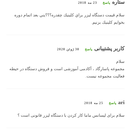
ستاره
پاسخ
23 مه 2018
سلام.قيمت دستگاه ليزر براي كلينيك چقدره؟؟؟يني بعد اتمام دوره
بخوايم كلينيك بزنيم.
کاربر پشتیبانی
پاسخ
30 ژوئن 2020
سلام
مجموعه پاسارگاد ‌، آکادمی آموزشی است و فروش دستگاه در حیطه
فعالیت مجموعه نیست.
ari
پاسخ
25 مه 2018
سلام برای لیسانس ماما کار کردن با دستگاه لیزر قانونی است ؟