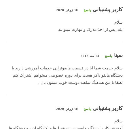
کاربر پشتیبانی
پاسخ
30 ژوئن 2020
سلام
بله. پس از اخذ مدرک و مهارت میتوانند
سینا
پاسخ
14 مه 2018
سلام خدمت شما آیا در قسمت هایفوتراپی خدمات آموزشی دارید با
دستگاه هایفو ،اکر هست برای دوره خصوصی میخواهم اشتراک کنم
لطفا با من هماهنگ نماهید دوست خوب ممنون تان .
کاربر پشتیبانی
پاسخ
30 ژوئن 2020
سلام
آموزش کار با دستگاه هایفو، در سرفصل‌ها ی کارگاه لیزر و دستگاه ها