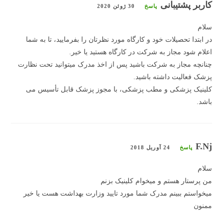
کاربر پشتیبانی
پاسخ
30 ژوئن 2020
سلام
در ابتدا تحصیلات خود و کارگاه مورد نظرتان را بفرمایید، تا به شما
اعلام شود مجاز به شرکت در کارگاه هستید یا خیر.
چنانچه مجاز به شرکت باشید پس از اخذ مدرک میتوانید تحت نظارت
پزشک فعالیت داشته باشید.
کلینیک پزشکی و مطب پزشکی، با مجوز پزشک قابل تأسیس می
باشد.
F.Nj
پاسخ
24 آوریل 2018
سلام
من پرستار هستم و میخوام کلینیک بزنم
میخواستم ببینم مدرک شما مورد تایید وزارت بهداشت هست یا خیر
ممنون