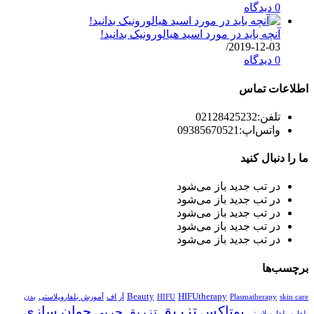
0 دیدگاه
آنچه باید در مورد اسید هیالورونیک بدانید!
/
2019-12-03
0 دیدگاه
اطلاعات تماس
تلفن:
02128425232
واتس‌اپ:
09385670521
ما را دنبال کنید
در تب جدید باز می‌شود
در تب جدید باز می‌شود
در تب جدید باز می‌شود
در تب جدید باز می‌شود
در تب جدید باز می‌شود
برچسب‌ها
Beauty
HIFUtherapy
skin care
Plasmatherapy
HIFU
آر اف
آموزش بلفاروپلاستی
بدن
تزریق
بوتاکس
جوان سازی
تزریق چربی
بلفارو
بلفاروپلاستی