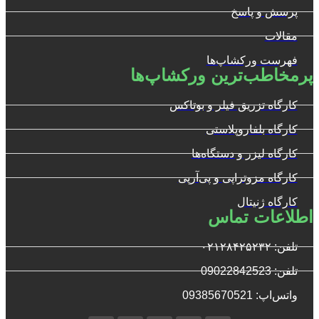
پرسش و پاسخ
مقالات
فهرست ورکشاپ‌ها
پرمخاطب‌ترین ورکشاپ‌ها
کارگاه تزریق فیلر و بوتاکس
کارگاه بلفاروپلاستی
کارگاه لیزر و دستگاه‌ها
کارگاه مزوتراپی و پی‌آرپی
کارگاه ژنیتال
اطلاعات تماس
تلفن: ۰۲۱۲۸۴۲۵۲۳۲
تلفن: 09022842523
واتس‌‌اپ: 09385670521