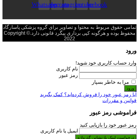
Whatsapp
Telegram
Instagram
Youtube
Facebook
تمامی حقوق مربوط به محتوا و تصاویر برای گروه پزشکی پاسارگاد
محفوظ بوده و هرگونه کپی برداری پیگرد قانونی دارد.Copyright ©
2022
ورود
وارد حساب کاربری خود شوید!
نام کاربری
رمز عبور
مرا به خاطر بسپار
ورود
آیا رمز عبور خود را فروش کرده‌اید؟ کمک بگیرید
قوانین و مقررات
فراموشی رمز عبور
رمز عبور خود را بازیابی کنید
ایمیل یا نام کاربری
درخواست لینک بازنشانی گذرواژه