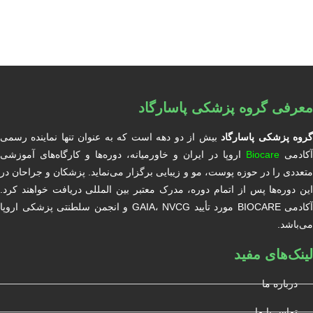
معرفی گروه پزشکی پاسارگاد
روه پزشکی پاسارگاد
بیش از دو دهه است که به عنوان تنها نماینده رسمی
آکادمی
Biocare
اروپا در ایران و خاورمیانه، دوره‌ها و کارگاه‌های آموزشی
متعددی را در حوزه پوست، مو و زیبایی برگزار می‌نماید. پزشکان و جراحان در
این دوره‌ها پس از اتمام دوره، مدرک معتبر بین المللی دریافت خواهند کرد.
آکادمی BIOCARE مورد تأیید GAIA، NVCG و انجمن سلطنتی پزشکی اروپا
می‌باشد.
لینک‌های مفید
درباره ما
تماس با ما