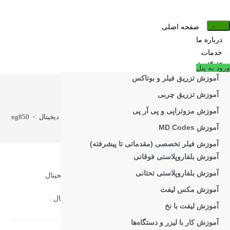
فتن
ه
صفحه اصلی
حتوا
درباره ما
خدمات
کارگاه‌ها
ورود به پنل
آموزش تزریق فیلر و بوتاکس
آموزش تزریق چربی
digitalmarketing850
آموزش مزوتراپی و پی آر پی
>
کارگاه روش‌های نوین مارکتینگ خدمات زیبایی در فضای دیجیتال
>
rketing850
آموزش MD Codes
آموزش فیلر تخصصی (مقدماتی تا پیشرفته)
آموزش بلفاروپلاستی فوقانی
آموزش بلفاروپلاستی تحتانی
آموزش مکس لیفت
روش‌های نوین مارکتینگ خدمات زیبایی در فضای دیجیتال
آموزش لیفت با نخ
آموزش کار با لیزر و دستگاه‌ها