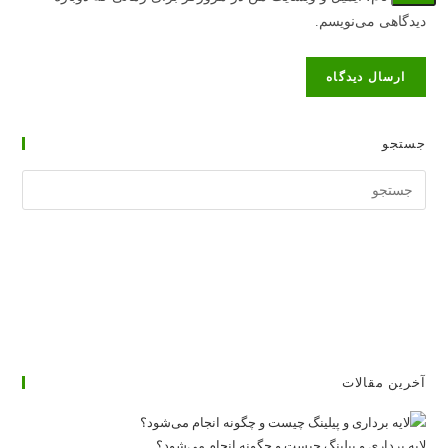
را
وارد
کنید
دیدگاهی می‌نویسم.
وارد
کنید
کنید
(اختیاری)
جستجو
جستجوی
وبسایت
آخرین مقالات
لایه برداری و پیلینگ چیست و چگونه انجام می‌شود؟