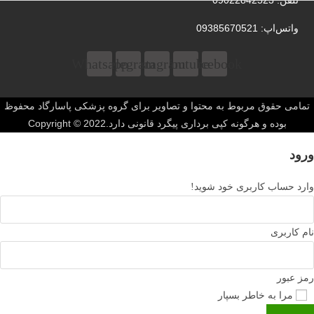
واتس‌‌اپ: 09385670521
Whatsapp
Telegram
Instagram
Youtube
Facebook
تمامی حقوق مربوط به محتوا و تصاویر برای گروه پزشکی پاسارگاد محفوظ
بوده و هرگونه کپی برداری پیگرد قانونی دارد.Copyright © 2022
ورود
وارد حساب کاربری خود شوید!
نام کاربری
رمز عبور
مرا به خاطر بسپار