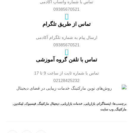
تماس با شماره واتساپ آکادمی
09385670521
تماس از طریق تلگرام
ارسال پیام به شماره تلگرام آکادمی
09385670521
تماس با تلفن گروه آموزشی
تماس با شماره ثابت از ساعت 9 تا 17
02128425232
برچسب‌ها:
اینستاگرام
,
بازاریابی
,
خدمات بازاریابی
,
دیجیتال مارکتینگ
,
فیسبوک
,
لینکدین
,
مارکتینگ
,
وب سایت