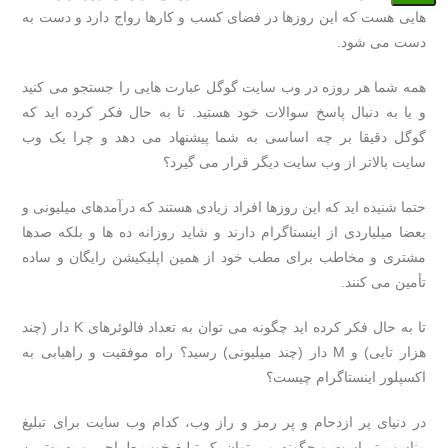
هایی هست که این روزها در فضای کسب و کارها رواج دارد و دست به
دست می شود.
همه شما هر روزه در وب سایت گوگل عبارت هایی را جستجو می کنید
و یا به دنبال پاسخ سوالات خود هستید. تا به حال فکر کرده اید که
گوگل دقیقا بر چه اساسی به شما پیشنهاد می دهد و چرا یک وب
سایت بالاتر از وب سایت دیگر قرار می گیرد؟
حتما شنیده اید که این روزها افراد زیادی هستند که درآمدهای میلیونی و
بعضا میلیاردی از اینستاگرام دارند و شاید روزانه ده ها و بلکه صدها
مشتری و مخاطب برای مطب خود از همین اپلیکیشن رایگان و ساده
تأمین می کنند.
تا به حال فکر کرده اید چگونه می توان به تعداد فالوئرهای K دار (چند
هزار تایی) و M دار (چند میلیونی) رسید؟ راه موفقیت و راهیابی به
اکسپلور اینستاگرام چیست؟
در دنیای پر ازدحام و پر رمز و راز وب، کدام وب سایت برای تبلیغ
مناسب تر است و چگونه می توان یک تبلیغ خوب طراحی و به بهترین