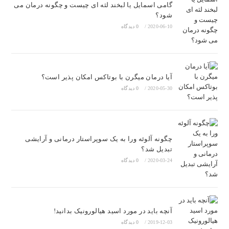
گامی اسمایل یا لبخند لثه ای چیست و چگونه درمان می
شود؟
2020-06-10
/
0 دیدگاه
آیا درمان میگرن با بوتاکس امکان پذیر است؟
2020-05-30
/
0 دیدگاه
چگونه آلوئه ورا به یک سوپراستار درمانی و آرایشی
تبدیل شد؟
2020-03-24
/
0 دیدگاه
آنچه باید در مورد اسید هیالورونیک بدانید!
2019-12-03
/
0 دیدگاه