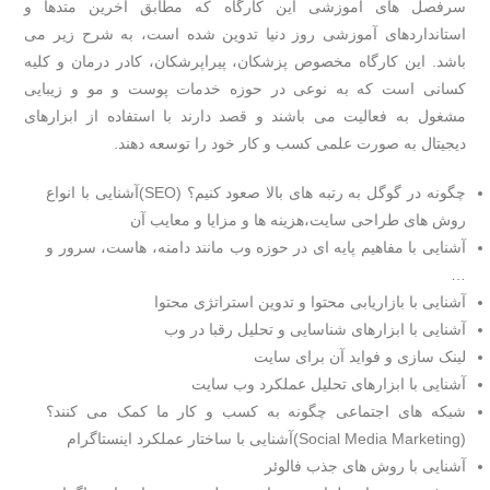
سرفصل های آموزشی این کارگاه که مطابق آخرین متدها و
استانداردهای آموزشی روز دنیا تدوین شده است، به شرح زیر می
باشد. این کارگاه مخصوص پزشکان، پیراپرشکان، کادر درمان و کلیه
کسانی است که به نوعی در حوزه خدمات پوست و مو و زیبایی
مشغول به فعالیت می باشند و قصد دارند با استفاده از ابزارهای
دیجیتال به صورت علمی کسب و کار خود را توسعه دهند.
چگونه در گوگل به رتبه های بالا صعود کنیم؟ (SEO)آشنایی با انواع
روش های طراحی سایت،هزینه ها و مزایا و معایب آن
آشنایی با مفاهیم پایه ای در حوزه وب مانند دامنه، هاست، سرور و
…
آشنایی با بازاریابی محتوا و تدوین استراتژی محتوا
آشنایی با ابزارهای شناسایی و تحلیل رقبا در وب
لینک سازی و فواید آن برای سایت
آشنایی با ابزارهای تحلیل عملکرد وب سایت
شبکه های اجتماعی چگونه به کسب و کار ما کمک می کنند؟
(Social Media Marketing)آشنایی با ساختار عملکرد اینستاگرام
آشنایی با روش های جذب فالوئر