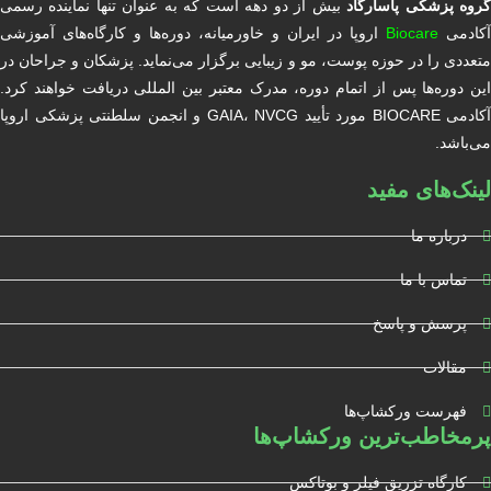
روه پزشکی پاسارگاد
بیش از دو دهه است که به عنوان تنها نماینده رسمی
آکادمی
Biocare
اروپا در ایران و خاورمیانه، دوره‌ها و کارگاه‌های آموزشی
متعددی را در حوزه پوست، مو و زیبایی برگزار می‌نماید. پزشکان و جراحان در
این دوره‌ها پس از اتمام دوره، مدرک معتبر بین المللی دریافت خواهند کرد.
آکادمی BIOCARE مورد تأیید GAIA، NVCG و انجمن سلطنتی پزشکی اروپا
می‌باشد.
لینک‌های مفید
درباره ما
تماس با ما
پرسش و پاسخ
مقالات
فهرست ورکشاپ‌ها
پرمخاطب‌ترین ورکشاپ‌ها
کارگاه تزریق فیلر و بوتاکس