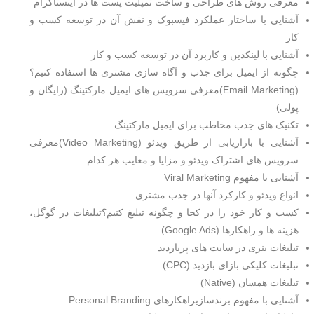
معرفی روش های طراحی و ساخت تمپلیت پست ها در اینستاگرام
آشنایی با ساختار عملکرد فیسبوک و نقش آن در توسعه کسب و
کار
آشنایی با لینکدین و کاربرد آن در توسعه کسب و کار
چگونه از ایمیل برای جذب و آگاه سازی مشتری ها استفاده کنیم؟
(Email Marketing)معرفی سرویس های ایمیل مارکتینگ (رایگان و
پولی)
تکنیک های جذب مخاطب برای ایمیل مارکتینگ
آشنایی با بازاریابی از طریق ویدئو (Video Marketing)معرفی
سرویس های اشتراک ویدئو و مزایا و معایب هر کدام
آشنایی با مفهوم Viral Marketing
انواع ویدئو و کارکرد آنها در جذب مشتری
کسب و کار خود را در کجا و چگونه تبلیغ کنیم؟تبلیغات در گوگل،
هزینه ها و راهکارها (Google Ads)
تبلیغات بنری در سایت های پربازدید
تبلیغات کلیکی بازای بازدید (CPC)
تبلیغات همسان (Native)
آشنایی با مفهوم برندسازیراهکارهای Personal Branding