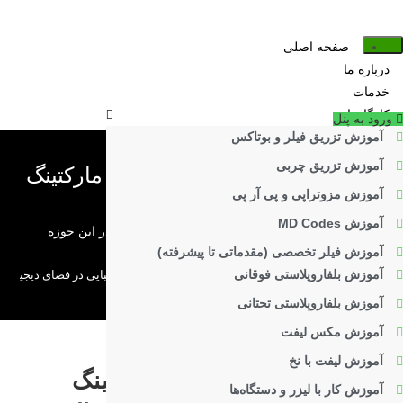
فتن
ه
صفحه اصلی
حتوا
درباره ما
خدمات
کارگاه‌ها
ورود به پنل
آموزش تزریق فیلر و بوتاکس
آموزش تزریق چربی
کارگاه آموزشی روش‌های نوین مارکتینگ
آموزش مزوتراپی و پی آر پی
خدمات زیبایی
آموزش MD Codes
دیجیتال مارکتینگ و آشنایی با تکنیک‌های روز دنیا در این حوزه
آموزش فیلر تخصصی (مقدماتی تا پیشرفته)
آموزش بلفاروپلاستی فوقانی
>
کارگاه‌ها
>
کارگاه روش‌های نوین مارکتینگ خدمات زیبایی در فضای دیجیتال
آموزش بلفاروپلاستی تحتانی
آموزش مکس لیفت
آموزش لیفت با نخ
کارگاه روش‌های نوین مارکتینگ
آموزش کار با لیزر و دستگاه‌ها