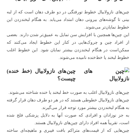
چین‌های نازولابیال خطوط تورفتگی در دو طرف دهان است که از لبه
بینی تا گوشه‌های بیرونی دهان امتداد می‌یابد. به هنگام لبخند‌زدن این
خطوط نمایان‌تر می‌شوند.
این چین‌ها همچنین با افزایش سن تمایل به عمیق‌تر شدن دارند. بعضی
از افراد چین و چروک‌هایی در کنار این خطوط ایجاد می‌کنند که
ممکن‌است در هنگام لبخند‌زدن بیشتر نمایان شود. این خطوط اغلب
خطوط لبخند یا خط‌خنده نامیده می‌شوند.
چین‌های نازولابیال (خط خنده)
چیست؟
چین‌های نازولابیال اغلب به صورت خط لبخند یا خنده شناخته می‌شوند.
چین‌های نازولابیال خطوطی هستند که در هر دو طرف دهان قرار گرفته
به هنگام لبخند‌زدن بیشتر مورد توجه قرار می‌گیرند.
به جز نوزادان و افرادی که صورت آنها به دلایل پزشکی فلج شده
است، تقریباً همه افراد دارای چین‌های نازولابیال هستند.
چین‌هایی که از قیمت‌های متراکم بافت فیبری و ماهیچه‌ای ساخته