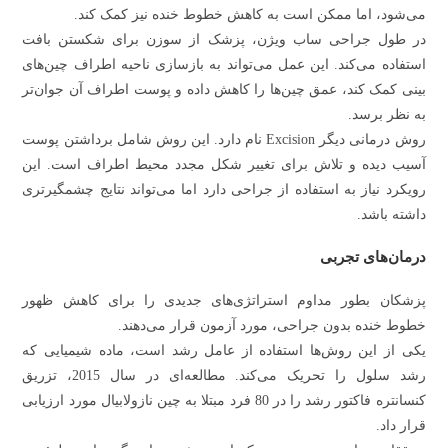
می‌شود، اما ممکن است به کاهش خطوط خنده نیز کمک کند.
در طول جراحی ساب ویژن، پزشک از سوزن برای شکستن بافت
استفاده می‌کند. این عمل می‌تواند به بازسازی ناحیه اطراف چین‌های
بینی کمک کند، عمق چین‌ها را کاهش داده و پوست اطراف آن جوان‌تر
به نظر برسد.
روش درمانی دیگر Excision نام دارد. این روش شامل برداشتن پوست
آسیب دیده و تلاش برای تغییر شکل مجدد محیط اطراف است. این
رویکرد نیاز به استفاده از جراحی دارد اما می‌تواند نتایج چشمگیر‌تری
داشته باشد.
درمان‌های تجربی
پزشکان بطور مداوم استراتژی‌های جدیدی را برای کاهش ظهور
خطوط خنده بدون جراحی، مورد آزمون قرار می‌دهند.
یکی از این روش‌ها استفاده از عامل رشد است، ماده شیمیایی که
رشد سلول را تحریک می‌کند. مطالعه‌ای در سال 2015، تزریق
کنسانتره فاکتور رشد را در 80 فرد مبتلا به چین نازولابیال مورد ارزیابی
قرار داد.