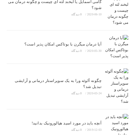
گامی اسمایل یا لبخند لثه ای چیست و چگونه درمان می
شود؟
2020-06-10
/
0 دیدگاه
آیا درمان میگرن با بوتاکس امکان پذیر است؟
2020-05-30
/
0 دیدگاه
چگونه آلوئه ورا به یک سوپراستار درمانی و آرایشی
تبدیل شد؟
2020-03-24
/
0 دیدگاه
آنچه باید در مورد اسید هیالورونیک بدانید!
2019-12-03
/
0 دیدگاه