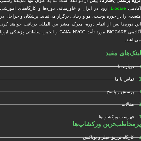
روه پزشکی پاسارگاد
بیش از دو دهه است که به عنوان تنها نماینده رسمی
آکادمی
Biocare
اروپا در ایران و خاورمیانه، دوره‌ها و کارگاه‌های آموزشی
متعددی را در حوزه پوست، مو و زیبایی برگزار می‌نماید. پزشکان و جراحان در
این دوره‌ها پس از اتمام دوره، مدرک معتبر بین المللی دریافت خواهند کرد.
آکادمی BIOCARE مورد تأیید GAIA، NVCG و انجمن سلطنتی پزشکی اروپا
می‌باشد.
لینک‌های مفید
درباره ما
تماس با ما
پرسش و پاسخ
مقالات
فهرست ورکشاپ‌ها
پرمخاطب‌ترین ورکشاپ‌ها
کارگاه تزریق فیلر و بوتاکس