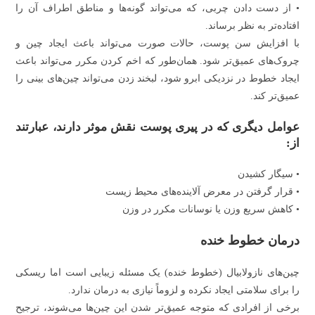
• از دست دادن چربی، که می‌تواند گونه‌ها و مناطق اطراف آن را
افتاده‌تر به نظر برساند.
با افزایش سن پوست، حالات صورت می‌تواند باعث ایجاد چین و
چروک‌های عمیق‌تر شود. همان‌طور که اخم کردن مکرر می‌تواند باعث
ایجاد خطوط در نزدیکی ابرو شود، لبخند زدن می‌تواند چین‌های بینی را
عمیق‌تر کند.
عوامل دیگری که در پیری پوست نقش موثر دارند، عبارتند
از:
• سیگار کشیدن
• قرار گرفتن در معرض آلاینده‌های محیط زیست
• کاهش سریع وزن یا نوسانات مکرر در وزن
درمان خطوط خنده
چین‌های نازولابیال (خطوط خنده) یک مسئله زیبایی است اما ریسکی
را برای سلامتی ایجاد نکرده و لزوماً نیازی به درمان ندارد.
برخی از افرادی که متوجه عمیق‌تر شدن این چین‌ها می‌شوند، ترجیح