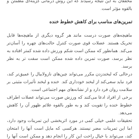
محققان به این نتیجه رسیدند که این روش درمانی گزینه‌ای مطمئن و
بالقوه مؤثر است.
تمرین‌های مناسب برای کاهش خطوط خنده
ماهیچه‌های صورت درست مانند هر گروه دیگری از ماهیچه‌ها قابل
تحریک هستند. عضلات قوی صورت کنترل حالت‌های چهره را آسان‌تر
می‌کند. همانطور که ممکن است شکم ورزش داده شده کمتر افتاده به
نظر برسد، صورت تمرین داده شده ممکن است سفت تر به نظر
برسد.
در‌حالی که لبخند‌زدن مکرر می‌تواند چین‌های نازولابیال را عمیق‌تر کند،
فرد نباید سعی‌کند از لبخند خودداری کند. خنده و لبخند تأثیرات مثبتی بر
سلامت روان فرد دارد و از نشانه‌های مهم اجتماعی است.
برخی از افراد ادعا می‌کنند که ورزش صورت می‌تواند عضلات اطراف
خطوط خنده را تقویت کند و به طور بالقوه علائم ظهور آن را کاهش
می‌دهد.
تحقیقات علمی خیلی کمی در مورد اثربخشی این تمرینات وجود دارد،
اما این تمرینات مضر نیستند. هرکسی که مایل است آنها را امتحان
کند، می‌تواند با خیال راحت این کار را انجام دهد و ممکن است آنها را