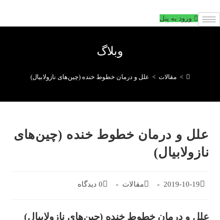
فتن
ه
ورود به پنل
حتوا
وبلاگ
>
مقالات
>
علل و درمان خطوط خنده (چین‌های نازولابیال)
علل و درمان خطوط خنده (چین‌های
نازولابیال)
تاریخ
2019-10-19
دسته‌بندی
مقالات
0 دیدگاه
دیدگاه‌های
انتشار
پست:
پست:
پست:
علل و درمان خطوط خنده (چین‌های نازولابیال)