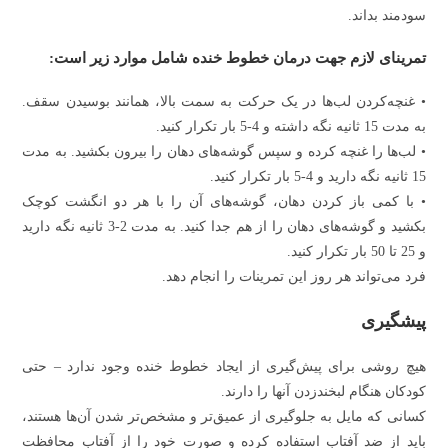
سودمند بداند.
تمرینای لازم جهت درمان خطوط خنده شامل موارد زیر است:
• غنچه‌کردن لب‌ها در یک حرکت به سمت بالا، همانند بوسیدن سقف.
به مدت 15 ثانیه نگه داشته و 4-5 بار تکرار کنید.
• لب‌ها را غنچه کرده و سپس گوشه‌های دهان را بیرون بکشید. به مدت
15 ثانیه نگه دارید و 4-5 بار تکرار کنید.
• با کمی باز کردن دهان، گوشه‌های آن را با هر دو انگشت کوچک
بکشید و گوشه‌های دهان را از هم جدا کنید. به مدت 2-3 ثانیه نگه دارید
و 25 تا 50 بار تکرار کنید.
فرد می‌تواند هر روز این تمرینات را انجام دهد.
پیشگیری
هیچ روشی برای پیش‌گیری از ایجاد خطوط خنده وجود ندارد – حتی
کودکان هنگام لبخند‌زدن آنها را دارند.
کسانی که مایل به جلوگیری از عمیق‌تر و مشخص‌تر شدن آن‌ها هستند،
باید از ضد آفتاب استفاده کرده و صورت خود را از آفتاب محافظت