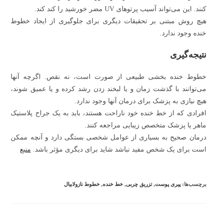
کنند. این می‌تواند آسیب پرتوهای UV مضر خورشید را کند کند.
هیچ روش مبتنی بر تحقیقات دیگری برای جلوگیری از ایجاد خطوط
خنده وجود ندارد.
نتیجه‌گیری
خطوط خنده بخشی طبیعی از صورت است، نه نقص. اگرچه آنها
می‌توانند با گذشت زمان و یا لبخند زدن رشد کرده و یا عمیق شوند،
هیچ نیازی به پزشک برای درمان آنها وجود ندارد.
افرادی که از خط خنده خود ناراحت هستند، باید به یک جراح پلاستیک
ماهر یا پزشک متخصص زیبایی مراجعه کنند.
درمان صحیح به بسیاری از عوامل شخصی بستگی دارد و آنچه ممکن
است برای یک شخص مفید نباشد شاید برای دیگری مؤثر باشد.
منبع
برچسب‌ها:
پیری پوست
,
تزریق چربی
,
خط خنده
,
خطوط نازولابیال