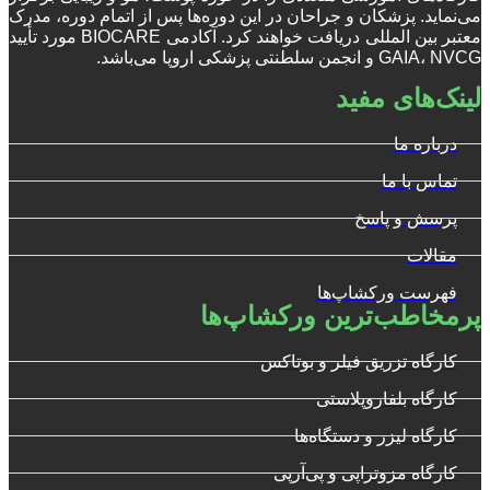
می‌نماید. پزشکان و جراحان در این دوره‌ها پس از اتمام دوره، مدرک
معتبر بین المللی دریافت خواهند کرد. آکادمی BIOCARE مورد تأیید
GAIA، NVCG و انجمن سلطنتی پزشکی اروپا می‌باشد.
لینک‌های مفید
درباره ما
تماس با ما
پرسش و پاسخ
مقالات
فهرست ورکشاپ‌ها
پرمخاطب‌ترین ورکشاپ‌ها
کارگاه تزریق فیلر و بوتاکس
کارگاه بلفاروپلاستی
کارگاه لیزر و دستگاه‌ها
کارگاه مزوتراپی و پی‌آرپی