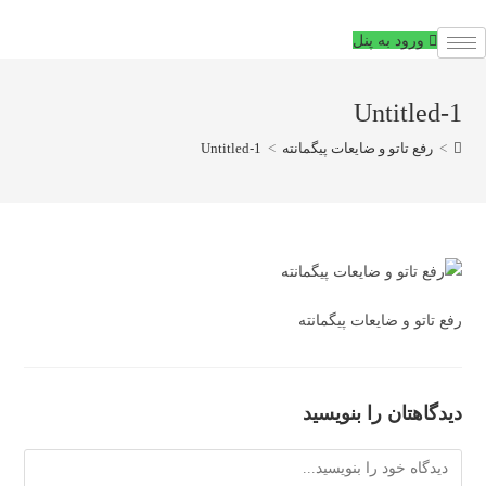
فتن
ه
ورود به پنل
حتوا
Untitled-1
>
رفع تاتو و ضایعات پیگمانته
>
Untitled-1
رفع تاتو و ضایعات پیگمانته
دیدگاهتان را بنویسید
دیدگاه