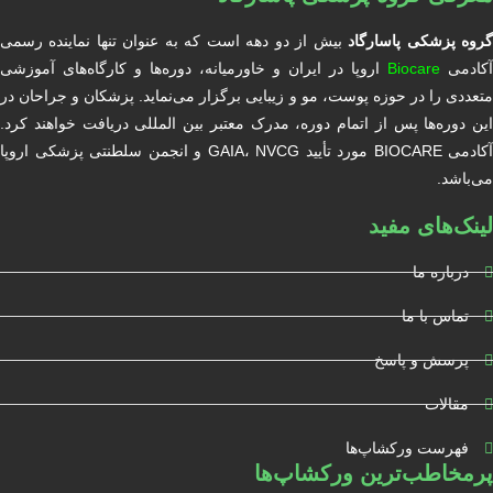
روه پزشکی پاسارگاد
بیش از دو دهه است که به عنوان تنها نماینده رسمی
آکادمی
Biocare
اروپا در ایران و خاورمیانه، دوره‌ها و کارگاه‌های آموزشی
متعددی را در حوزه پوست، مو و زیبایی برگزار می‌نماید. پزشکان و جراحان در
این دوره‌ها پس از اتمام دوره، مدرک معتبر بین المللی دریافت خواهند کرد.
آکادمی BIOCARE مورد تأیید GAIA، NVCG و انجمن سلطنتی پزشکی اروپا
می‌باشد.
لینک‌های مفید
درباره ما
تماس با ما
پرسش و پاسخ
مقالات
فهرست ورکشاپ‌ها
پرمخاطب‌ترین ورکشاپ‌ها