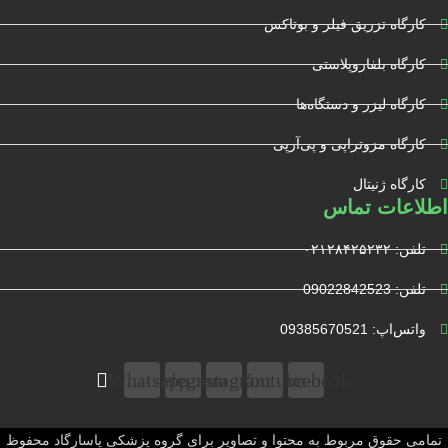
کارگاه تزریق فیلر و بوتاکس
کارگاه بلفاروپلاستی
کارگاه لیزر و دستگاه‌ها
کارگاه مزوتراپی و پی‌آرپی
کارگاه ژنیتال
اطلاعات تماس
تلفن: ۰۲۱۲۸۴۲۵۲۳۲
تلفن: 09022842523
واتس‌‌اپ: 09385670521
Whatsapp
Telegram
Instagram
Youtube
Facebook
تمامی حقوق مربوط به محتوا و تصاویر برای گروه پزشکی پاسارگاد محفوظ