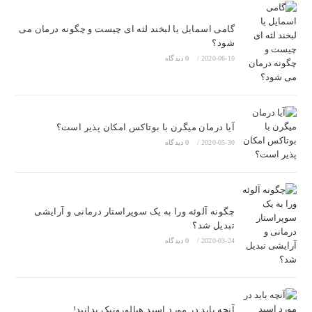
گامی اسمایل یا لبخند لثه ای چیست و چگونه درمان می
شود؟
2020-06-10
/
0 دیدگاه
آیا درمان میگرن با بوتاکس امکان پذیر است؟
2020-05-30
/
0 دیدگاه
چگونه آلوئه ورا به یک سوپراستار درمانی و آرایشی
تبدیل شد؟
2020-03-24
/
0 دیدگاه
آنچه باید در مورد اسید هیالورونیک بدانید!