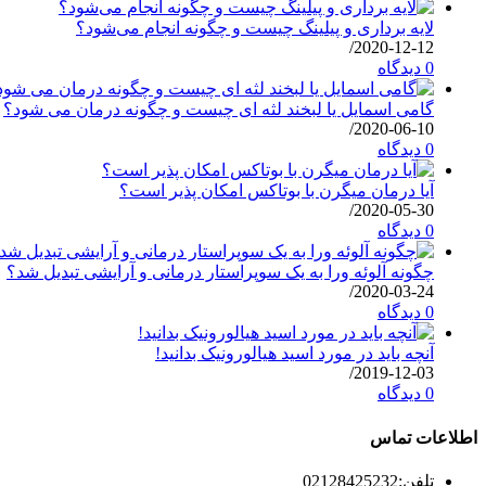
لایه برداری و پیلینگ چیست و چگونه انجام می‌شود؟
/
2020-12-12
0 دیدگاه
گامی اسمایل یا لبخند لثه ای چیست و چگونه درمان می شود؟
/
2020-06-10
0 دیدگاه
آیا درمان میگرن با بوتاکس امکان پذیر است؟
/
2020-05-30
0 دیدگاه
چگونه آلوئه ورا به یک سوپراستار درمانی و آرایشی تبدیل شد؟
/
2020-03-24
0 دیدگاه
آنچه باید در مورد اسید هیالورونیک بدانید!
/
2019-12-03
0 دیدگاه
اطلاعات تماس
تلفن:
02128425232