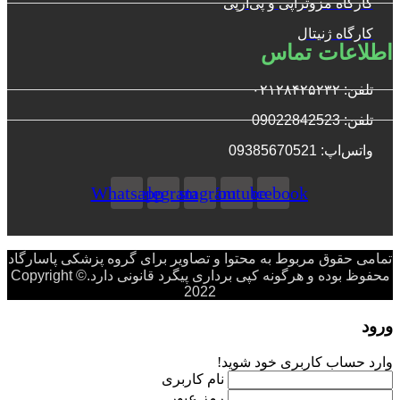
کارگاه مزوتراپی و پی‌آرپی
کارگاه ژنیتال
اطلاعات تماس
تلفن: ۰۲۱۲۸۴۲۵۲۳۲
تلفن: 09022842523
واتس‌‌اپ: 09385670521
Whatsapp
Telegram
Instagram
Youtube
Facebook
تمامی حقوق مربوط به محتوا و تصاویر برای گروه پزشکی پاسارگاد
محفوظ بوده و هرگونه کپی برداری پیگرد قانونی دارد.Copyright ©
2022
ورود
وارد حساب کاربری خود شوید!
نام کاربری
رمز عبور