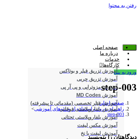
رفتن به محتوا
صفحه اصلی
درباره ما
خدمات
کارگاه‌ها
آموزش تزریق فیلر و بوتاکس
ورود به پنل
آموزش تزریق چربی
step-003
آموزش مزوتراپی و پی آر پی
آموزش MD Codes
صفحه اصلی
>
آموزش فیلر تخصصی (مقدماتی تا پیشرفته)
راهنمای ورود و استفاده از ویدئوهای آموزشی
>
آموزش بلفاروپلاستی فوقانی
step-003
آموزش بلفاروپلاستی تحتانی
آموزش مکس لیفت
آموزش لیفت با نخ
دیدگاهتان را بنویسید