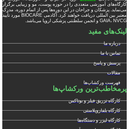
کارگاه‌های آموزشی متعددی را در حوزه پوست، مو و زیبایی برگزار
می‌نماید. پزشکان و جراحان در این دوره‌ها پس از اتمام دوره، مدرک
معتبر بین المللی دریافت خواهند کرد. آکادمی BIOCARE مورد تأیید
GAIA، NVCG و انجمن سلطنتی پزشکی اروپا می‌باشد.
لینک‌های مفید
درباره ما
تماس با ما
پرسش و پاسخ
مقالات
فهرست ورکشاپ‌ها
پرمخاطب‌ترین ورکشاپ‌ها
کارگاه تزریق فیلر و بوتاکس
کارگاه بلفاروپلاستی
کارگاه لیزر و دستگاه‌ها