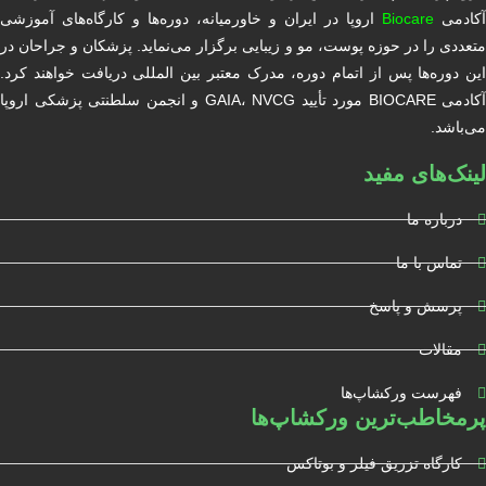
آکادمی
Biocare
اروپا در ایران و خاورمیانه، دوره‌ها و کارگاه‌های آموزشی
متعددی را در حوزه پوست، مو و زیبایی برگزار می‌نماید. پزشکان و جراحان در
این دوره‌ها پس از اتمام دوره، مدرک معتبر بین المللی دریافت خواهند کرد.
آکادمی BIOCARE مورد تأیید GAIA، NVCG و انجمن سلطنتی پزشکی اروپا
می‌باشد.
لینک‌های مفید
درباره ما
تماس با ما
پرسش و پاسخ
مقالات
فهرست ورکشاپ‌ها
پرمخاطب‌ترین ورکشاپ‌ها
کارگاه تزریق فیلر و بوتاکس