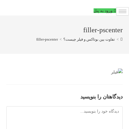
فتن
ه
ورود به پنل
حتوا
filler-pscenter
>
تفاوت بین بوتاکس و فیلر چیست؟
>
filler-pscenter
دیدگاهتان را بنویسید
دیدگاه