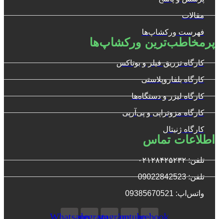
مقالات
فهرست ورکشاپ‌ها
پرمخاطب‌ترین ورکشاپ‌ها
کارگاه تزریق فیلر و بوتاکس
کارگاه بلفاروپلاستی
کارگاه لیزر و دستگاه‌ها
کارگاه مزوتراپی و پی‌آرپی
کارگاه ژنیتال
اطلاعات تماس
تلفن: ۰۲۱۲۸۴۲۵۲۳۲
تلفن: 09022842523
واتس‌‌اپ: 09385670521
Whatsapp
Telegram
Instagram
Youtube
Facebook