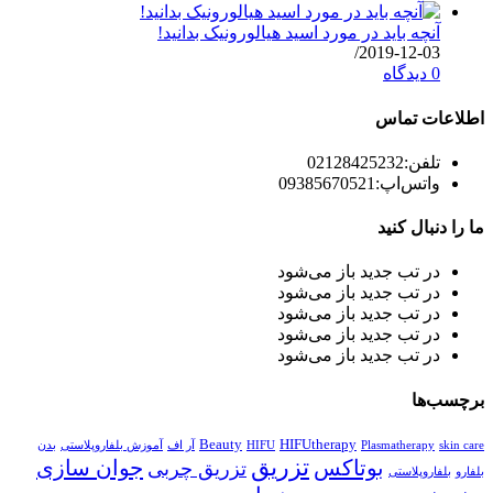
آنچه باید در مورد اسید هیالورونیک بدانید!
/
2019-12-03
0 دیدگاه
اطلاعات تماس
تلفن:
02128425232
واتس‌اپ:
09385670521
ما را دنبال کنید
در تب جدید باز می‌شود
در تب جدید باز می‌شود
در تب جدید باز می‌شود
در تب جدید باز می‌شود
در تب جدید باز می‌شود
برچسب‌ها
Beauty
HIFUtherapy
skin care
Plasmatherapy
HIFU
آر اف
آموزش بلفاروپلاستی
بدن
تزریق
بوتاکس
جوان سازی
تزریق چربی
بلفارو
بلفاروپلاستی