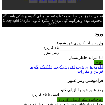
تمامی حقوق مربوط به محتوا و تصاویر برای گروه پزشکی پاسارگاد
محفوظ بوده و هرگونه کپی برداری پیگرد قانونی دارد.Copyright ©
2022
ورود
وارد حساب کاربری خود شوید!
نام کاربری
رمز عبور
مرا به خاطر بسپار
ورود
آیا رمز عبور خود را فروش کرده‌اید؟ کمک بگیرید
قوانین و مقررات
فراموشی رمز عبور
رمز عبور خود را بازیابی کنید
ایمیل یا نام کاربری
درخواست لینک بازنشانی گذرواژه
یک لینک بازنشانی رمز عبور برای شما ایمیل خواهد شد.