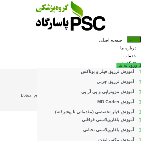
فتن
ه
حتوا
صفحه اصلی
درباره ما
خدمات
کارگاه‌ها
ورود به پنل
آموزش تزریق فیلر و بوتاکس
آموزش تزریق چربی
Botox_pscenter
آموزش مزوتراپی و پی آر پی
>
تزریق بوتاکس در دوران بارداری و شیردهی
>
Botox_pscenter
آموزش MD Codes
آموزش فیلر تخصصی (مقدماتی تا پیشرفته)
آموزش بلفاروپلاستی فوقانی
آموزش بلفاروپلاستی تحتانی
آموزش مکس لیفت