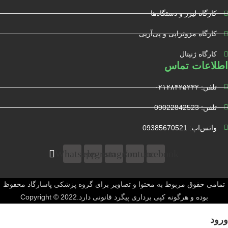
کارگاه لیزر و دستگاه‌ها
کارگاه مزوتراپی و پی‌آرپی
کارگاه ژنیتال
اطلاعات تماس
تلفن: ۰۲۱۲۸۴۲۵۲۳۲
تلفن: 09022842523
واتس‌‌اپ: 09385670521
Whatsapp
Telegram
Instagram
Youtube
Facebook
تمامی حقوق مربوط به محتوا و تصاویر برای گروه پزشکی پاسارگاد محفوظ
بوده و هرگونه کپی برداری پیگرد قانونی دارد.Copyright © 2022
ورود