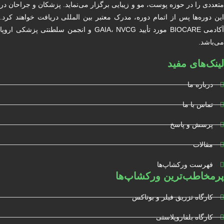
متعددی را در حوزه پوست، مو و زیبایی برگزار می‌نماید. پزشکان و جراحان در
این دوره‌ها پس از اتمام دوره، مدرک معتبر بین المللی دریافت خواهند کرد.
آکادمی BIOCARE مورد تأیید GAIA، NVCG و انجمن سلطنتی پزشکی اروپا
می‌باشد.
لینک‌های مفید
درباره ما
تماس با ما
پرسش و پاسخ
مقالات
فهرست ورکشاپ‌ها
پرمخاطب‌ترین ورکشاپ‌ها
کارگاه تزریق فیلر و بوتاکس
کارگاه بلفاروپلاستی