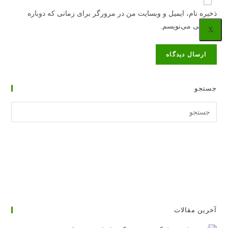
خود
را
وارد
ذخیره نام، ایمیل و وبسایت من در مرورگر برای زمانی که دوباره
را
وارد
کنید
دیدگاهی می‌نویسم.
وارد
X
کنید
کنید
(اختیاری)
جستجو
جستجوی
وبسایت
آخرین مقالات