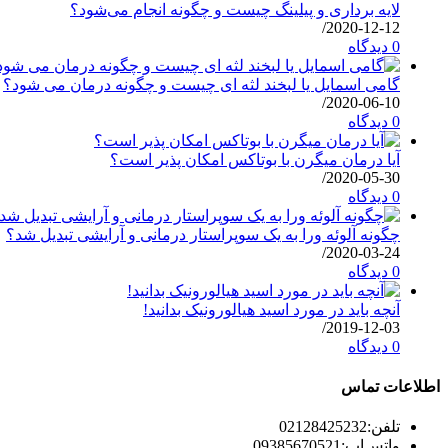
لایه برداری و پیلینگ چیست و چگونه انجام می‌شود؟
/
2020-12-12
0 دیدگاه
گامی اسمایل یا لبخند لثه ای چیست و چگونه درمان می شود؟
/
2020-06-10
0 دیدگاه
آیا درمان میگرن با بوتاکس امکان پذیر است؟
/
2020-05-30
0 دیدگاه
چگونه آلوئه ورا به یک سوپراستار درمانی و آرایشی تبدیل شد؟
/
2020-03-24
0 دیدگاه
آنچه باید در مورد اسید هیالورونیک بدانید!
/
2019-12-03
0 دیدگاه
اطلاعات تماس
تلفن:
02128425232
واتس‌اپ:
09385670521