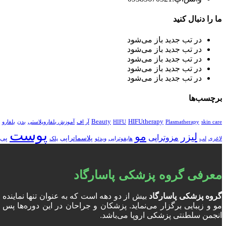
ما را دنبال کنید
در تب جدید باز می‌شود
در تب جدید باز می‌شود
در تب جدید باز می‌شود
در تب جدید باز می‌شود
در تب جدید باز می‌شود
برچسب‌ها
Beauty
HIFUtherapy
skin care
Plasmatherapy
HIFU
آر اف
آموزش بلفاروپلاستی
بدن
بلفارو
پوست
مو
لیزر
مزوتراپی
پلاسماتراپی
پی 
لاغری
لب
هایفوتراپی
ویدئو
پلک
معرفی گروه پزشکی پاسارگاد
گروه پزشکی پاسارگاد
بیش از دو دهه است که به عنوان تنها نمایند
انجمن سلطنتی پزشکی اروپا می‌باشد.