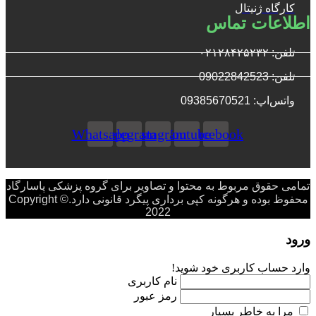
کارگاه ژنیتال
اطلاعات تماس
تلفن: ۰۲۱۲۸۴۲۵۲۳۲
تلفن: 09022842523
واتس‌‌اپ: 09385670521
Whatsapp
Telegram
Instagram
Youtube
Facebook
تمامی حقوق مربوط به محتوا و تصاویر برای گروه پزشکی پاسارگاد
محفوظ بوده و هرگونه کپی برداری پیگرد قانونی دارد.Copyright ©
2022
ورود
وارد حساب کاربری خود شوید!
نام کاربری
رمز عبور
مرا به خاطر بسپار