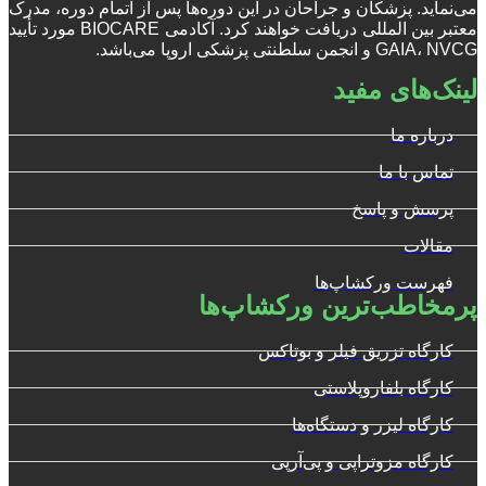
می‌نماید. پزشکان و جراحان در این دوره‌ها پس از اتمام دوره، مدرک
معتبر بین المللی دریافت خواهند کرد. آکادمی BIOCARE مورد تأیید
GAIA، NVCG و انجمن سلطنتی پزشکی اروپا می‌باشد.
لینک‌های مفید
درباره ما
تماس با ما
پرسش و پاسخ
مقالات
فهرست ورکشاپ‌ها
پرمخاطب‌ترین ورکشاپ‌ها
کارگاه تزریق فیلر و بوتاکس
کارگاه بلفاروپلاستی
کارگاه لیزر و دستگاه‌ها
کارگاه مزوتراپی و پی‌آرپی