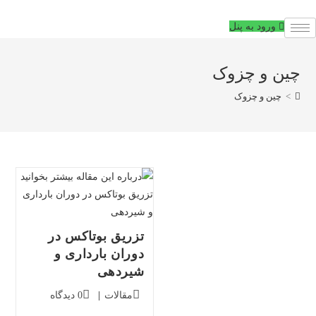
فتن
ه
ورود به پنل
حتوا
چین و چزوک
>
چین و چزوک
تزریق بوتاکس در
دوران بارداری و
شیردهی
دسته‌بندی
دیدگاه‌های
مقالات
0 دیدگاه
پست:
پست: