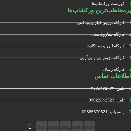
فهرست ورکشاپ‌ها
پرمخاطب‌ترین ورکشاپ‌ها
کارگاه تزریق فیلر و بوتاکس
کارگاه بلفاروپلاستی
کارگاه لیزر و دستگاه‌ها
کارگاه مزوتراپی و پی‌آرپی
کارگاه ژنیتال
اطلاعات تماس
تلفن: ۰۲۱۲۸۴۲۵۲۳۲
تلفن: 09022842523
واتس‌‌اپ: 09385670521
Whatsapp
Telegram
Instagram
Youtube
Facebook