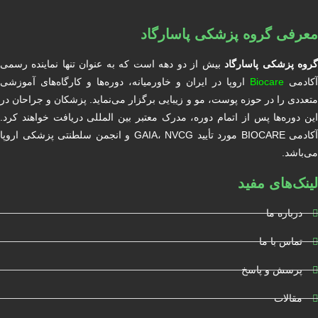
معرفی گروه پزشکی پاسارگاد
روه پزشکی پاسارگاد
بیش از دو دهه است که به عنوان تنها نماینده رسمی
آکادمی
Biocare
اروپا در ایران و خاورمیانه، دوره‌ها و کارگاه‌های آموزشی
متعددی را در حوزه پوست، مو و زیبایی برگزار می‌نماید. پزشکان و جراحان در
این دوره‌ها پس از اتمام دوره، مدرک معتبر بین المللی دریافت خواهند کرد.
آکادمی BIOCARE مورد تأیید GAIA، NVCG و انجمن سلطنتی پزشکی اروپا
می‌باشد.
لینک‌های مفید
درباره ما
تماس با ما
پرسش و پاسخ
مقالات