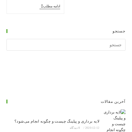
تزریق
ادامه مطلب
بوتاکس
در
دوران
بارداری
و
جستجو
شیردهی
جستجوی
وبسایت
آخرین مقالات
لایه برداری و پیلینگ چیست و چگونه انجام می‌شود؟
2020-12-12
/
0 دیدگاه