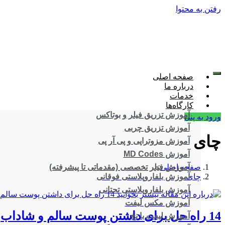
رفتن به محتوا
صفحه اصلی
درباره ما
خدمات
کارگاه‌ها
آموزش تزریق فیلر و بوتاکس
ورود به پنل
آموزش تزریق چربی
چای
آموزش مزوتراپی و پی آر پی
آموزش MD Codes
صفحه اصلی
>
آموزش فیلر تخصصی (مقدماتی تا پیشرفته)
چای
آموزش بلفاروپلاستی فوقانی
آموزش بلفاروپلاستی تحتانی
آموزش مکس لیفت
14 راه حل برای داشتن پوست سالم و شاداب
آموزش لیفت با نخ