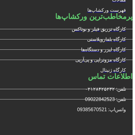
فهرست ورکشاپ‌ها
پرمخاطب‌ترین ورکشاپ‌ها
کارگاه تزریق فیلر و بوتاکس
کارگاه بلفاروپلاستی
کارگاه لیزر و دستگاه‌ها
کارگاه مزوتراپی و پی‌آرپی
کارگاه ژنیتال
اطلاعات تماس
تلفن: ۰۲۱۲۸۴۲۵۲۳۲
تلفن: 09022842523
واتس‌‌اپ: 09385670521