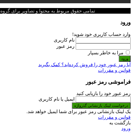
تمامی حقوق مربوط به محتوا و تصاویر برای گروه پزشکی پ
ورود
وارد حساب کاربری خود شوید!
نام کاربری
رمز عبور
مرا به خاطر بسپار
ورود
آیا رمز عبور خود را فروش کرده‌اید؟ کمک بگیرید
قوانین و مقررات
فراموشی رمز عبور
رمز عبور خود را بازیابی کنید
ایمیل یا نام کاربری
درخواست لینک بازنشانی گذرواژه
یک لینک بازنشانی رمز عبور برای شما ایمیل خواهد شد.
قوانین و مقررات
بازگشت به
ورود