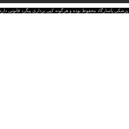
اسارگاد محفوظ بوده و هرگونه کپی برداری پیگرد قانونی دارد.opyright © 2022